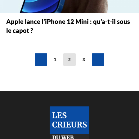
Apple lance l’iPhone 12 Mini : qu’a-t-il sous
le capot ?
1
2
3