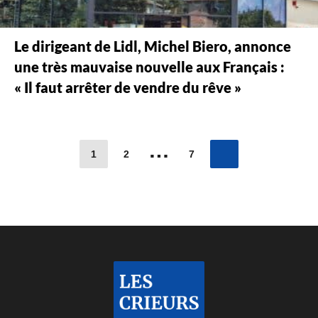
Le dirigeant de Lidl, Michel Biero, annonce
une très mauvaise nouvelle aux Français :
« Il faut arrêter de vendre du rêve »
…
1
2
7