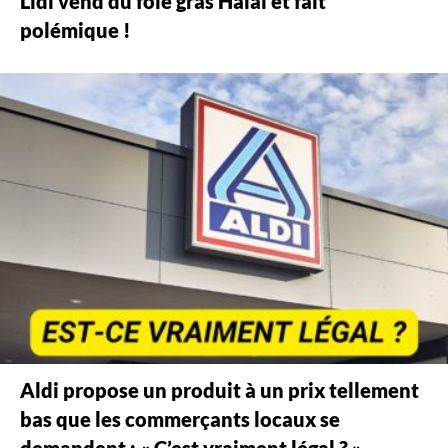
Lidl vend du foie gras Halal et fait
polémique !
Aldi propose un produit à un prix tellement
bas que les commerçants locaux se