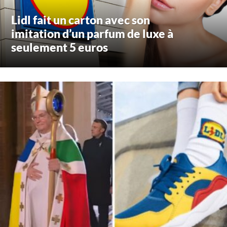
Lidl fait un carton avec son
imitation d’un parfum de luxe à
seulement 5 euros