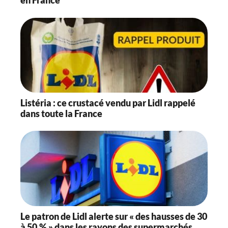
en France
Listéria : ce crustacé vendu par Lidl rappelé
dans toute la France
Le patron de Lidl alerte sur « des hausses de 30
à 50 % » dans les rayons des supermarchés