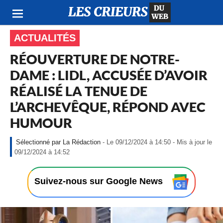
ACTUALITÉS
RÉOUVERTURE DE NOTRE-
DAME : LIDL, ACCUSÉE D’AVOIR
RÉALISÉ LA TENUE DE
L’ARCHEVÊQUE, RÉPOND AVEC
HUMOUR
La Rédaction
- Le 09/12/2024 à 14:50 - Mis à jour le
-
09/12/2024 à 14:52
L
e
0
Suivez-nous sur Google News
9
/
1
2