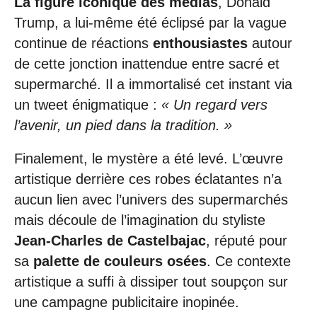
La figure iconique des médias
, Donald
Trump, a lui-même été éclipsé par la vague
continue de réactions
enthousiastes
autour
de cette jonction inattendue entre sacré et
supermarché. Il a immortalisé cet instant via
un tweet énigmatique :
« Un regard vers
l’avenir, un pied dans la tradition. »
Finalement, le mystère a été levé. L’œuvre
artistique derrière ces robes éclatantes n’a
aucun lien avec l’univers des supermarchés
mais découle de l’imagination du styliste
Jean-Charles de Castelbajac
, réputé pour
sa
palette de couleurs osées
. Ce contexte
artistique a suffi à dissiper tout soupçon sur
une campagne publicitaire inopinée.