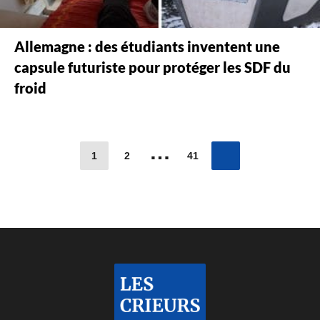
Allemagne : des étudiants inventent une
capsule futuriste pour protéger les SDF du
froid
…
1
2
41