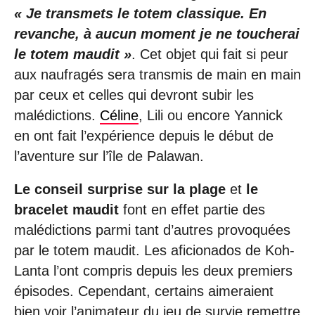
« Je transmets le totem classique. En
revanche, à aucun moment je ne toucherai
le totem maudit »
. Cet objet qui fait si peur
aux naufragés sera transmis de main en main
par ceux et celles qui devront subir les
malédictions.
Céline
, Lili ou encore Yannick
en ont fait l’expérience depuis le début de
l’aventure sur l’île de Palawan.
Le conseil surprise sur la plage
et
le
bracelet maudit
font en effet partie des
malédictions parmi tant d’autres provoquées
par le totem maudit. Les aficionados de Koh-
Lanta l’ont compris depuis les deux premiers
épisodes. Cependant, certains aimeraient
bien voir l’animateur du jeu de survie remettre