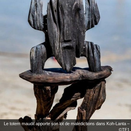
Le totem maudit apporte son lot de malédictions dans Koh-Lanta –
©TF1