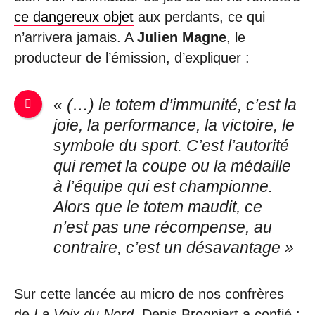
ce dangereux objet
aux perdants, ce qui
n’arrivera jamais. A
Julien Magne
, le
producteur de l’émission, d’expliquer :
« (…) le totem d’immunité, c’est la
joie, la performance, la victoire, le
symbole du sport. C’est l’autorité
qui remet la coupe ou la médaille
à l’équipe qui est championne.
Alors que le totem maudit, ce
n’est pas une récompense, au
contraire, c’est un désavantage »
Sur cette lancée au micro de nos confrères
de
La Voix du Nord
, Denis Brogniart a confié :