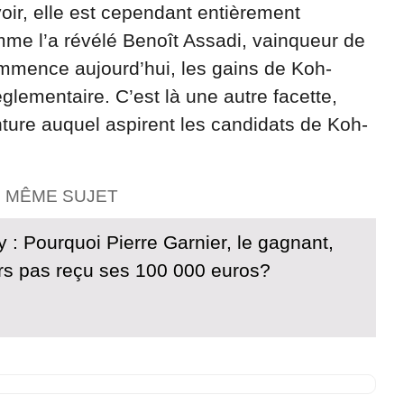
oir, elle est cependant entièrement
omme l’a révélé Benoît Assadi, vainqueur de
ommence aujourd’hui, les gains de Koh-
glementaire. C’est là une autre facette,
enture auquel aspirent les candidats de Koh-
E MÊME SUJET
 : Pourquoi Pierre Garnier, le gagnant,
ours pas reçu ses 100 000 euros?