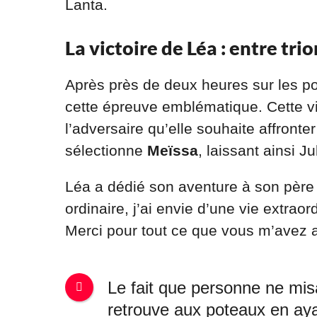
Lanta.
La victoire de Léa : entre tr
Après près de deux heures sur les po
cette épreuve emblématique. Cette vict
l’adversaire qu’elle souhaite affronter
sélectionne
Meïssa
, laissant ainsi Ju
Léa a dédié son aventure à son père 
ordinaire, j’ai envie d’une vie extrao
Merci pour tout ce que vous m’avez ap
Le fait que personne ne misa
retrouve aux poteaux en ayan