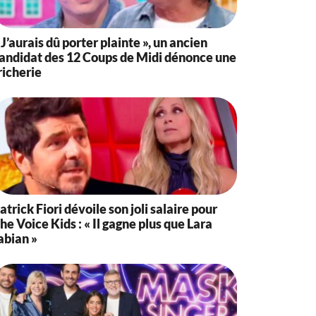
 J’aurais dû porter plainte », un ancien
andidat des 12 Coups de Midi dénonce une
richerie
atrick Fiori dévoile son joli salaire pour
he Voice Kids : « Il gagne plus que Lara
abian »