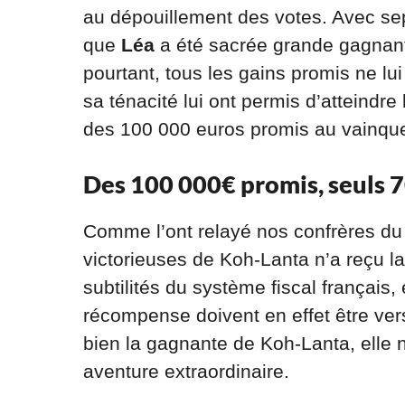
au dépouillement des votes. Avec sep
que
Léa
a été sacrée grande gagnant
pourtant, tous les gains promis ne lui
sa ténacité lui ont permis d’atteindre l
des 100 000 euros promis au vainque
Des 100 000€ promis, seuls 
Comme l’ont relayé nos confrères du
victorieuses de Koh-Lanta n’a reçu la
subtilités du système fiscal français
récompense doivent en effet être vers
bien la gagnante de Koh-Lanta, elle
aventure extraordinaire.