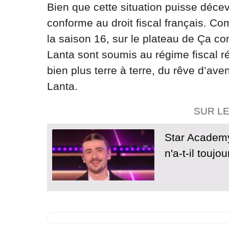
Bien que cette situation puisse décev
conforme au droit fiscal français. C
la saison 16, sur le plateau de Ça c
Lanta sont soumis au régime fiscal ré
bien plus terre à terre, du rêve d’av
Lanta.
SUR L
Star Academy
n'a-t-il touj