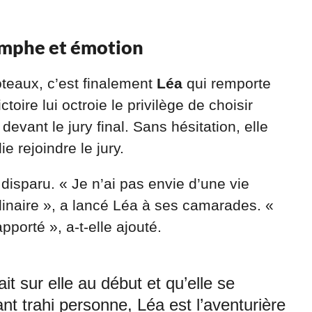
iomphe et émotion
teaux, c’est finalement
Léa
qui remporte
oire lui octroie le privilège de choisir
 devant le jury final. Sans hésitation, elle
lie rejoindre le jury.
disparu. « Je n’ai pas envie d’une vie
rdinaire », a lancé Léa à ses camarades. «
porté », a-t-elle ajouté.
it sur elle au début et qu’elle se
t trahi personne, Léa est l’aventurière