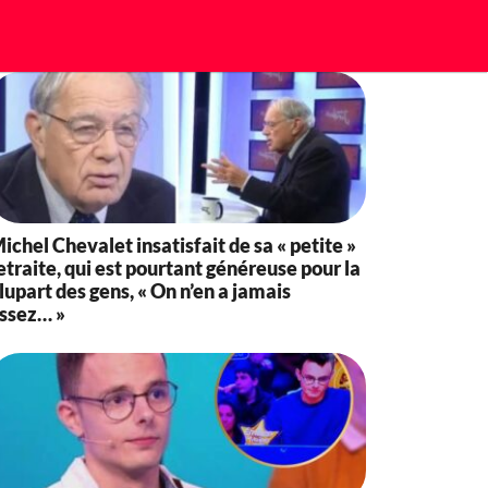
ichel Chevalet insatisfait de sa « petite »
etraite, qui est pourtant généreuse pour la
lupart des gens, « On n’en a jamais
ssez… »