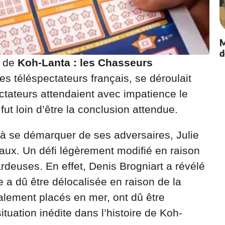
M
d
e de
Koh-Lanta : les Chasseurs
des téléspectateurs français, se déroulait
ectateurs attendaient avec impatience le
fut loin d’être la conclusion attendue.
ssi à se démarquer de ses adversaires, Julie
eaux. Un défi légèrement modifié en raison
deuses. En effet, Denis Brogniart a révélé
 a dû être délocalisée en raison de la
ialement placés en mer, ont dû être
tuation inédite dans l’histoire de Koh-