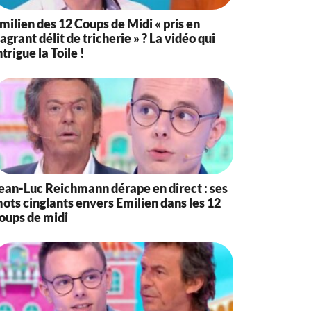
milien des 12 Coups de Midi « pris en
lagrant délit de tricherie » ? La vidéo qui
ntrigue la Toile !
ean-Luc Reichmann dérape en direct : ses
ots cinglants envers Emilien dans les 12
oups de midi