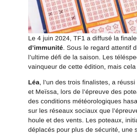
Le 4 juin 2024, TF1 a diffusé la final
d’immunité
. Sous le regard attentif 
l’ultime défi de la saison. Les télésp
vainqueur de cette édition, mais cela 
Léa
, l’un des trois finalistes, a réu
et Meïssa, lors de l’épreuve des pot
des conditions météorologiques hasar
sur les réseaux sociaux que l’épreuve
houle et des vents. Les poteaux, init
déplacés pour plus de sécurité, une si