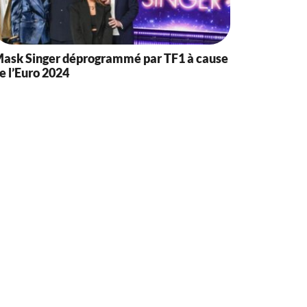
ask Singer déprogrammé par TF1 à cause
e l’Euro 2024