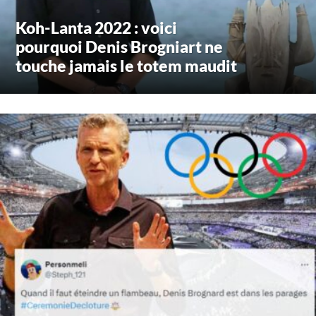
Koh-Lanta 2022 : voici
pourquoi Denis Brogniart ne
touche jamais le totem maudit