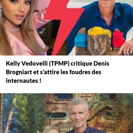
Kelly Vedovelli (TPMP) critique Denis
Brogniart et s’attire les foudres des
internautes !