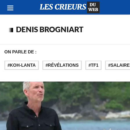
DENIS BROGNIART
ON PARLE DE :
KOH-LANTA
RÉVÉLATIONS
TF1
SALAIRE