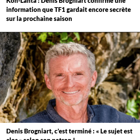
Koh-Lanta : Denis Brogniart confirme une
information que TF1 gardait encore secrète
sur la prochaine saison
Denis Brogniart, c’est terminé : « Le sujet est