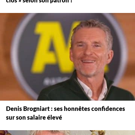
clos » selon son patron !
Denis Brogniart : ses honnêtes confidences
sur son salaire élevé