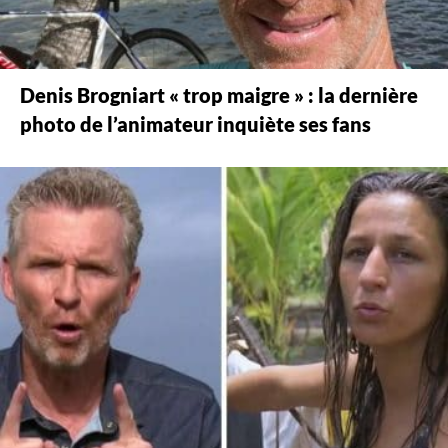
Denis Brogniart « trop maigre » : la dernière
photo de l’animateur inquiète ses fans