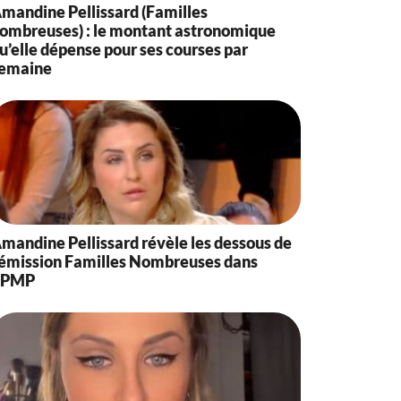
mandine Pellissard (Familles
ombreuses) : le montant astronomique
u’elle dépense pour ses courses par
emaine
mandine Pellissard révèle les dessous de
’émission Familles Nombreuses dans
TPMP