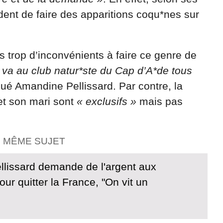
ent de faire des apparitions coqu*nes sur
s trop d’inconvénients à faire ce genre de
 va au club natur*ste du Cap d’A*de tous
iqué Amandine Pellissard. Par contre, la
 et son mari sont
« exclusifs »
mais pas
E MÊME SUJET
lissard demande de l'argent aux
our quitter la France, "On vit un