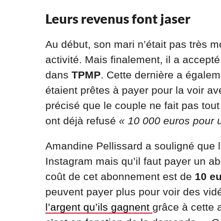
Leurs revenus font jaser
Au début, son mari n’était pas très m
activité. Mais finalement, il a accep
dans
TPMP
. Cette dernière a égale
étaient prêtes à payer pour la voir 
précisé que le couple ne fait pas to
ont déjà refusé
« 10 000 euros pour u
Amandine Pellissard a souligné que l
Instagram mais qu’il faut payer un a
coût de cet abonnement est de
10 e
peuvent payer plus pour voir des vid
l’argent qu’ils gagnent
grâce à cette 