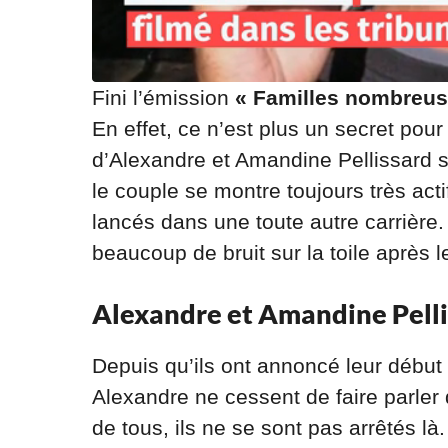
Fini l’émission
« Familles nombreuse
En effet, ce n’est plus un secret pou
d’Alexandre et Amandine Pellissard s
le couple se montre toujours très act
lancés dans une toute autre carrière.
beaucoup de bruit sur la toile après
Alexandre et Amandine Pellis
Depuis qu’ils ont annoncé leur début
Alexandre ne cessent de faire parler 
de tous, ils ne se sont pas arrêtés là