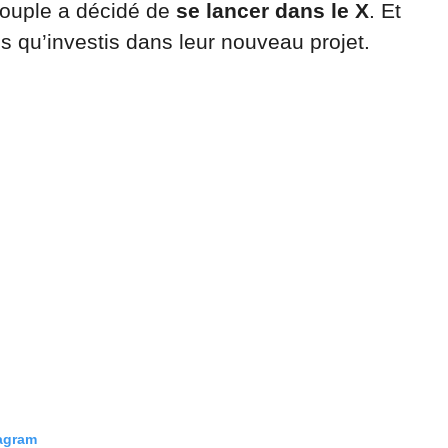
couple a décidé de
se lancer dans le X
. Et
 qu’investis dans leur nouveau projet.
tagram