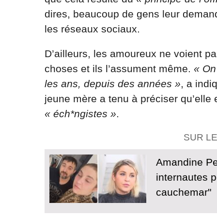
dires, beaucoup de gens leur demand
les réseaux sociaux.
D’ailleurs, les amoureux ne voient pa
choses et ils l’assument même.
« On
les ans, depuis des années »
, a ind
jeune mère a tenu à préciser qu’elle
« éch*ngistes »
.
SUR L
Amandine Pel
internautes p
cauchemar"