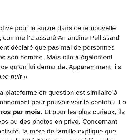
otivé pour la suivre dans cette nouvelle
té, comme l’a assuré Amandine Pellissard
ment déclaré que pas mal de personnes
avec son homme. Mais elle a également
ut ce qu’on lui demande. Apparemment, ils
ne nuit »
.
a plateforme en question est similaire à
bonnement pour pouvoir voir le contenu. Le
uros par mois
. Et pour les plus curieux, ils
éos ou des photos en privé. Concernant
activité, la mère de famille explique que