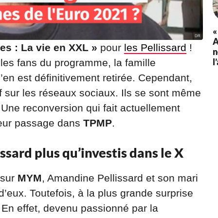
«
A
s : La vie en XXL »
pour
les Pellissard
!
n
l
r les fans du programme, la famille
’en est définitivement retirée. Cependant,
if sur les réseaux sociaux. Ils se sont même
 Une reconversion qui fait actuellement
 leur passage dans
TPMP
.
sard plus qu’investis dans le X
 sur
MYM
, Amandine Pellissard et son mari
d’eux. Toutefois, à la plus grande surprise
. En effet, devenu passionné par la