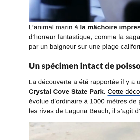
L’animal marin à
la mâchoire impre
d’horreur fantastique, comme la saga 
par un baigneur sur une plage califor
Un spécimen intact de poiss
La découverte a été rapportée il y 
Crystal Cove State Park
.
Cette déco
évolue d’ordinaire à 1000 mètres de 
les rives de Laguna Beach, il s’agit 