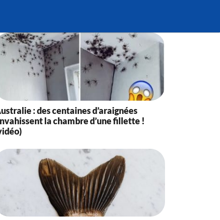
ustralie : des centaines d’araignées
nvahissent la chambre d’une fillette !
vidéo)