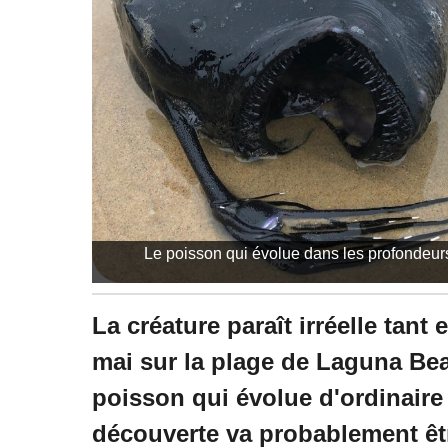
Le poisson qui évolue dans les profondeurs 
La créature paraît irréelle tant
mai sur la plage de Laguna Beac
poisson qui évolue d'ordinaire
découverte va probablement êtr