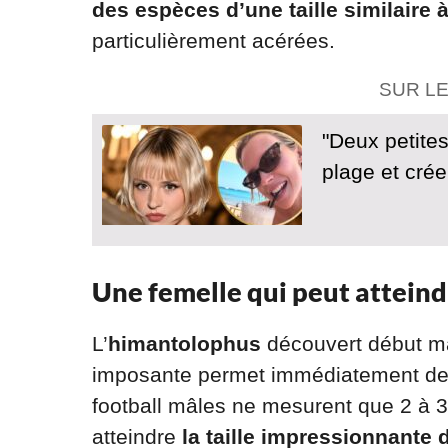
des espèces d’une taille similaire 
particulièrement acérées.
SUR L
"Deux petites
plage et cré
Une femelle qui peut attein
L’
himantolophus
découvert début mai
imposante permet immédiatement de 
football mâles ne mesurent que 2 à 3
atteindre
la taille impressionnante 