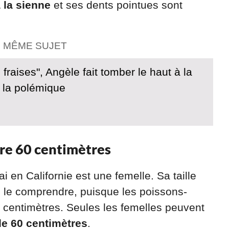
à la sienne
et ses dents pointues sont
E MÊME SUJET
 fraises", Angèle fait tomber le haut à la
e la polémique
dre 60 centimètres
 en Californie est une femelle. Sa taille
le comprendre, puisque les poissons-
 centimètres. Seules les femelles peuvent
de 60 centimètres
.