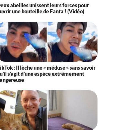
eux abeilles unissent leurs forces pour
uvrir une bouteille de Fanta ! (Vidéo)
ikTok : Il lèche une « méduse » sans savoir
u’il s’agit d’une espèce extrêmement
angereuse