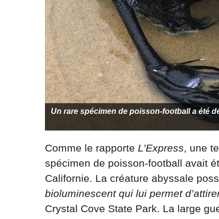
Un rare spécimen de poisson-football a été dé
Comme le rapporte
L’Express
, une t
spécimen de poisson-football avait é
Californie. La créature abyssale po
bioluminescent qui lui permet d’attire
Crystal Cove State Park. La large gue