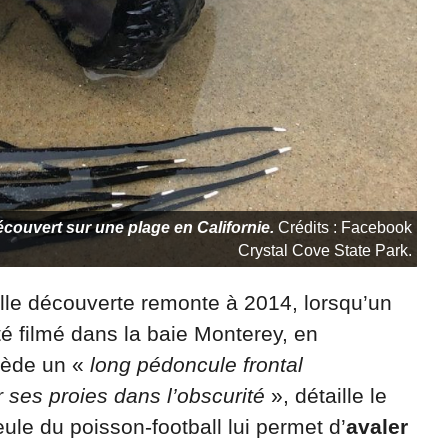
couvert sur une plage en Californie.
Crédits : Facebook
Crystal Cove State Park.
elle découverte remonte à 2014, lorsqu’un
té filmé dans la baie Monterey, en
ssède un «
long pédoncule frontal
r ses proies dans l’obscurité
», détaille le
ule du poisson-football lui permet d’
avaler