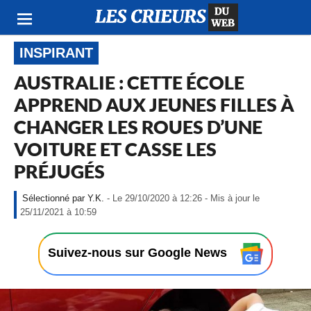
INSPIRANT
AUSTRALIE : CETTE ÉCOLE
APPREND AUX JEUNES FILLES À
CHANGER LES ROUES D’UNE
VOITURE ET CASSE LES
PRÉJUGÉS
Y.K.
- Le 29/10/2020 à 12:26 - Mis à jour le
-
25/11/2021 à 10:59
L
e
2
Suivez-nous sur Google News
9
/
1
0