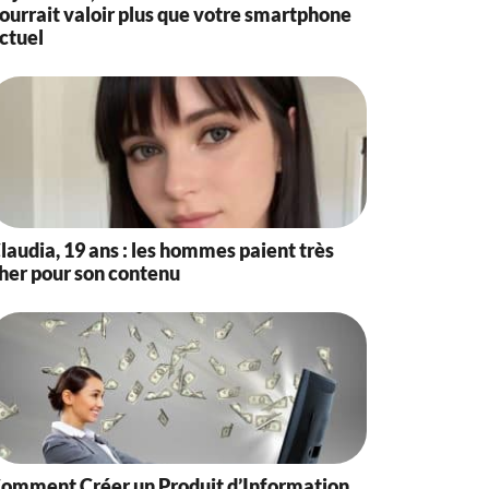
ourrait valoir plus que votre smartphone
ctuel
laudia, 19 ans : les hommes paient très
her pour son contenu
omment Créer un Produit d’Information