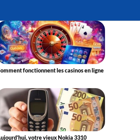
omment fonctionnent les casinos en ligne
ujourd’hui, votre vieux Nokia 3310