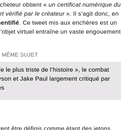
acheteur obtient «
un certificat numérique du
t vérifié par le créateur
». Il s’agit donc, en
entifié
. Ce tweet mis aux enchères est un
’objet virtuel entraîne un vaste engouement
E MÊME SUJET
 le plus triste de l’histoire », le combat
yson et Jake Paul largement critiqué par
es
ent être définis comme étant des jetons