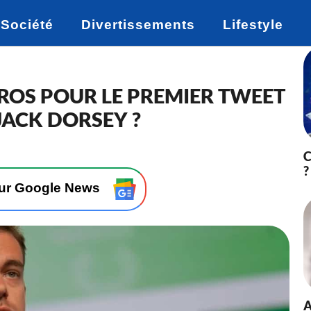
Société
Divertissements
Lifestyle
UROS POUR LE PREMIER TWEET
 JACK DORSEY ?
C
?
sur Google News
A