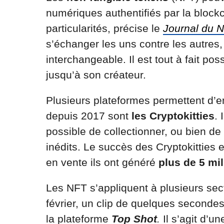
numériques authentifiés par la bloc
particularités, précise le
Journal du N
s’échanger les uns contre les autres
interchangeable. Il est tout à fait po
jusqu’à son créateur.
Plusieurs plateformes permettent d’e
depuis 2017 sont
les Cryptokitties
. 
possible de collectionner, ou bien d
inédits. Le succès des Cryptokitties 
en vente ils ont généré
plus de 5 mil
Les NFT s’appliquent à plusieurs s
février, un clip de quelques seconde
la plateforme
Top Shot
.
Il s’agit d’u