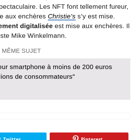
pectaculaire. Les NFT font tellement fureur,
te aux enchères
Christie’s
s’y est mise.
ement digitalisée
est mise aux enchères. Il
rtiste Mike Winkelmann.
E MÊME SUJET
lleur smartphone à moins de 200 euros
llions de consommateurs"
Twitter
Pinterest