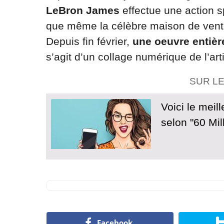
LeBron James
effectue une action s
que même la célèbre maison de ven
Depuis fin février,
une oeuvre entièr
s’agit d’un collage numérique de l’a
SUR L
Voici le mei
selon "60 Mi
Facebook