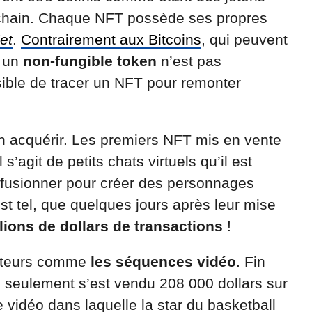
kchain. Chaque NFT possède ses propres
et
.
Contrairement aux Bitcoins
, qui peuvent
, un
non-fungible token
n’est pas
ssible de tracer un NFT pour remonter
n acquérir. Les premiers NFT mis en vente
Il s’agit de petits chats virtuels qu’il est
e fusionner pour créer des personnages
est tel, que quelques jours après leur mise
lions de dollars de transactions
!
ecteurs comme
les séquences vidéo
. Fin
s seulement s’est vendu 208 000 dollars sur
ne vidéo dans laquelle la star du basketball