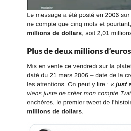
Le message a été posté en 2006 sur 
ne compte que cinq mots et pourtant, 
millions de dollars
, soit 2,01 million
Plus de deux millions d’euro
Mis en vente ce vendredi sur la plat
daté du 21 mars 2006 – date de la cré
les attentions. On peut y lire : «
just 
viens juste de créer mon compte Twit
enchères, le premier tweet de l’histo
millions de dollars
.