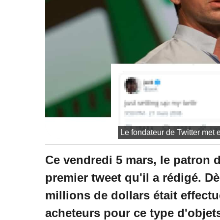
à
1
8
:
2
8
Le fondateur de Twitter met e
Ce vendredi 5 mars, le patron d
premier tweet qu'il a rédigé. Dè
millions de dollars était effec
acheteurs pour ce type d'objets