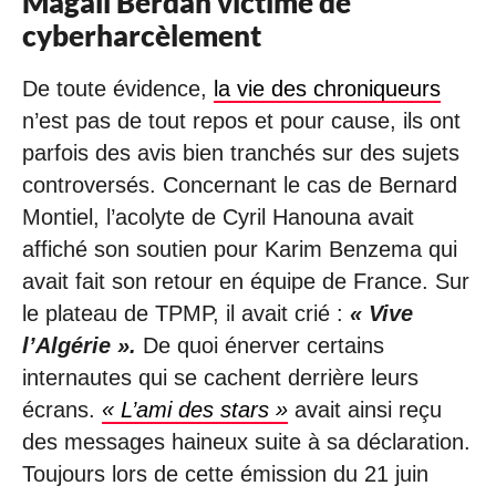
Magali Berdah victime de
cyberharcèlement
De toute évidence,
la vie des chroniqueurs
n’est pas de tout repos et pour cause, ils ont
parfois des avis bien tranchés sur des sujets
controversés. Concernant le cas de Bernard
Montiel, l’acolyte de Cyril Hanouna avait
affiché son soutien pour Karim Benzema qui
avait fait son retour en équipe de France. Sur
le plateau de TPMP, il avait crié :
« Vive
l’Algérie ».
De quoi énerver certains
internautes qui se cachent derrière leurs
écrans.
« L’ami des stars »
avait ainsi reçu
des messages haineux suite à sa déclaration.
Toujours lors de cette émission du 21 juin