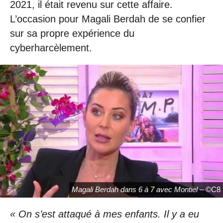
2021, il était revenu sur cette affaire.
L’occasion pour Magali Berdah de se confier
sur sa propre expérience du
cyberharcèlement.
Magali Berdah dans 6 à 7 avec Montiel
– ©C8
« On s’est attaqué à mes enfants. Il y a eu