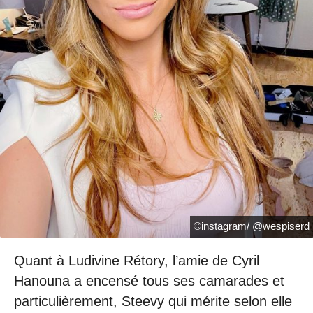
©instagram/ @wespiserd
Quant à Ludivine Rétory, l’amie de Cyril
Hanouna a encensé tous ses camarades et
particulièrement, Steevy qui mérite selon elle