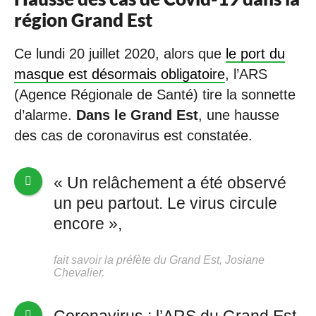
région Grand Est
Ce lundi 20 juillet 2020, alors que
le port du
masque est désormais obligatoire
, l’ARS
(Agence Régionale de Santé) tire la sonnette
d’alarme.
Dans le Grand Est
, une hausse
des cas de coronavirus est constatée.
« Un relâchement a été observé
un peu partout. Le virus circule
encore »,
fait savoir la préfète du Grand Est, Josiane
Chevalier.