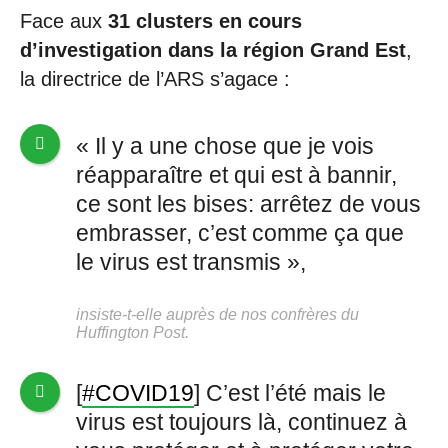
Face aux
31 clusters en cours
d’investigation dans la région Grand Est
,
la directrice de l’ARS s’agace :
« Il y a une chose que je vois
réapparaître et qui est à bannir,
ce sont les bises: arrêtez de vous
embrasser, c’est comme ça que
le virus est transmis »,
insiste-t-elle auprès de nos confrères du
Huffington Post.
[
#COVID19
] C’est l’été mais le
virus est toujours là, continuez à