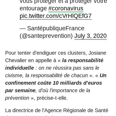
vous protéger et à protéger votre
entourage
#coronavirus
pic.twitter.com/cVrHlQEfG7
— SantépubliqueFrance
(@santeprevention)
July 3, 2020
Pour tenter d’endiguer ces clusters, Josiane
Chevalier en appelle à «
la responsabilité
individuelle
: on ne réussira pas sans le
civisme, la responsabilité de chacun
». «
Un
confinement coûte 10 milliards d’euros
par semaine
, d’où l’importance de la
prévention
», précise-t-elle.
La directrice de l’Agence Régionale de Santé