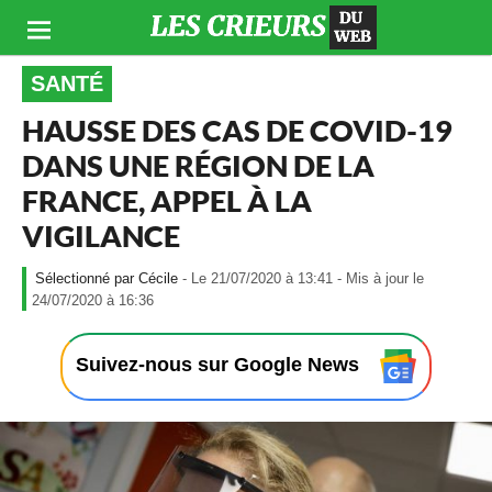
SANTÉ
HAUSSE DES CAS DE COVID-19
DANS UNE RÉGION DE LA
FRANCE, APPEL À LA
VIGILANCE
Cécile
- Le 21/07/2020 à 13:41 - Mis à jour le
-
24/07/2020 à 16:36
L
e
2
Suivez-nous sur Google News
1
/
0
7
/
2