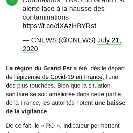
Coronavirus : l’ARS du Grand Est
alerte face à la hausse des
contaminations
https://t.co/dXAzHBYRst
— CNEWS (@CNEWS)
July 21,
2020
La région du Grand Est
a été, dès le départ
de
l’épidémie de Covid-19 en France
, l’une
des plus touchées. Bien que la situation
sanitaire se soit améliorée dans cette partie
de la France, les autorités notent
une baisse
de la vigilance
.
De ce fait, le « RO », indicateur permettent