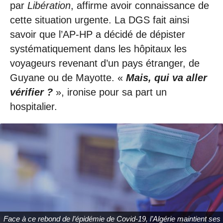
par
Libération
, affirme avoir connaissance de
cette situation urgente. La DGS fait ainsi
savoir que l’AP-HP a décidé de dépister
systématiquement dans les hôpitaux les
voyageurs revenant d’un pays étranger, de
Guyane ou de Mayotte. «
Mais, qui va aller
vérifier ?
», ironise pour sa part un
hospitalier.
Face à ce rebond de l’épidémie de Covid-19, l’Algérie maintient ses