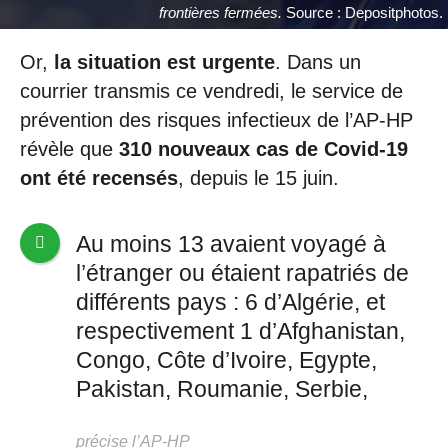
frontières fermées.
Source : Depositphotos.
Or,
la situation est urgente
. Dans un
courrier transmis ce vendredi, le service de
prévention des risques infectieux de l’AP-HP
révèle que
310 nouveaux cas de Covid-19
ont été recensés
, depuis le 15 juin.
Au moins 13 avaient voyagé à
l’étranger ou étaient rapatriés de
différents pays : 6 d’Algérie, et
respectivement 1 d’Afghanistan,
Congo, Côte d’Ivoire, Egypte,
Pakistan, Roumanie, Serbie,
précise l’AP-HP