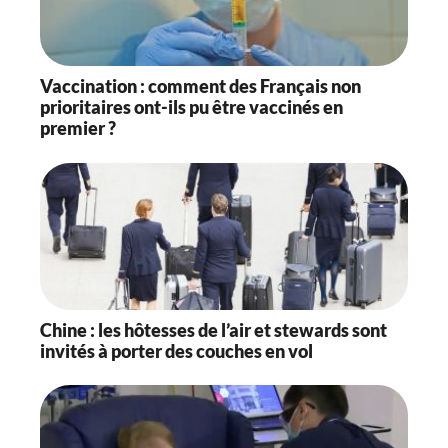
Vaccination : comment des Français non
prioritaires ont-ils pu être vaccinés en
premier ?
Chine : les hôtesses de l’air et stewards sont
invités à porter des couches en vol