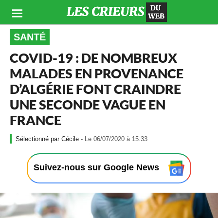
SANTÉ
COVID-19 : DE NOMBREUX
MALADES EN PROVENANCE
D’ALGÉRIE FONT CRAINDRE
UNE SECONDE VAGUE EN
FRANCE
-
Cécile
- Le 06/07/2020 à 15:33
L
e
0
Suivez-nous sur Google News
6
/
0
7
/