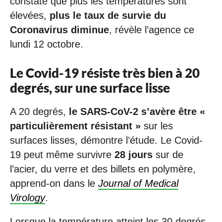
constaté que plus les températures sont
élevées,
plus le taux de survie du
Coronavirus diminue
, révèle l’agence ce
lundi 12 octobre.
Le Covid-19 résiste très bien à 20
degrés, sur une surface lisse
A 20 degrés,
le SARS-CoV-2 s’avère être «
particulièrement résistant »
sur les
surfaces lisses, démontre l’étude. Le Covid-
19 peut même survivre
28 jours
sur de
l’acier, du verre et des billets en polymère,
apprend-on dans le
Journal of Medical
Virology
.
Lorsque la température atteint les 30 degrés,