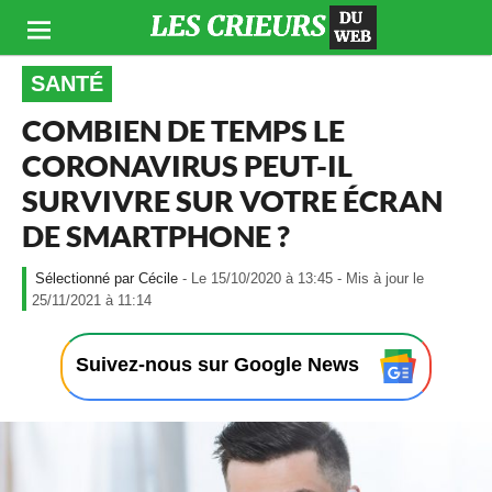
SANTÉ
COMBIEN DE TEMPS LE
CORONAVIRUS PEUT-IL
SURVIVRE SUR VOTRE ÉCRAN
DE SMARTPHONE ?
Cécile
- Le 15/10/2020 à 13:45 - Mis à jour le
-
25/11/2021 à 11:14
L
e
1
Suivez-nous sur Google News
5
/
1
0
/
2