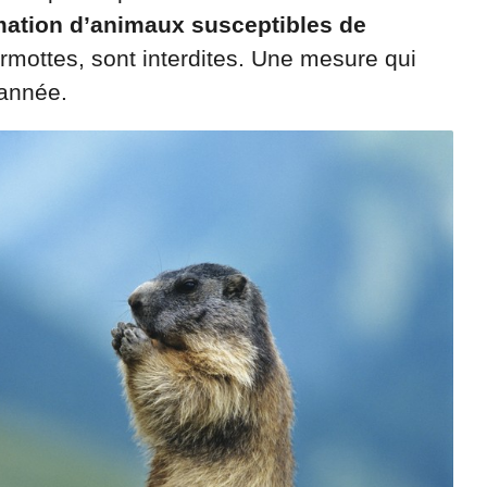
ation d’animaux susceptibles de
mottes, sont interdites. Une mesure qui
’année.