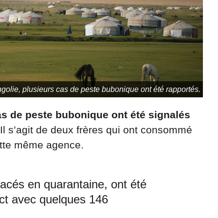
olie, plusieurs cas de peste bubonique ont été rapportés.
as de peste bubonique ont été signalés
l s’agit de deux frères qui ont consommé
ette même agence.
cés en quarantaine, ont été
ct avec quelques 146