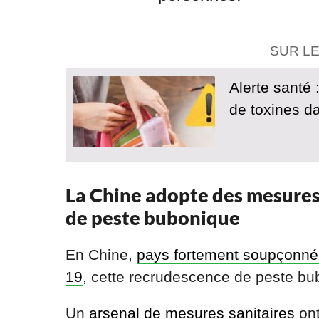
SUR L
Alerte santé 
de toxines da
La Chine adopte des mesures 
de peste bubonique
En Chine,
pays fortement soupçonné d
19
, cette recrudescence de peste bub
Un
arsenal de mesures sanitaires
ont