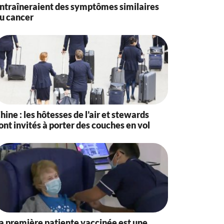
ntraîneraient des symptômes similaires
u cancer
hine : les hôtesses de l’air et stewards
ont invités à porter des couches en vol
a première patiente vaccinée est une