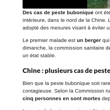
Des cas de peste bubonique
ont ét
intérieure, dans le nord de la Chine. 
adopté des mesures visant à éviter 
Le premier malade est
un berger
qui
dimanche, la commission sanitaire de l
un état stable.
Chine : plusieurs cas de pes
Bien que la peste bubonique soit rar
contagieuse. Selon la Commission na
cinq personnes en sont mortes
dep