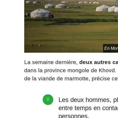
En Mong
La semaine dernière,
deux autres c
dans la province mongole de Khovd. I
de la viande de marmotte, précise c
Les deux hommes, pla
entre temps en conta
personnes.