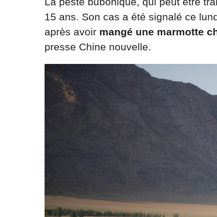
La peste bubonique, qui peut être tr
15 ans. Son cas a été signalé ce lun
après avoir
mangé une marmotte ch
presse Chine nouvelle.