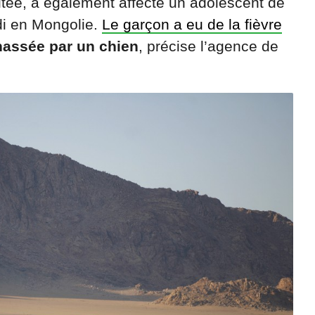
aitée, a également affecté un adolescent de
di en Mongolie.
Le garçon a eu de la fièvre
assée par un chien
, précise l’agence de