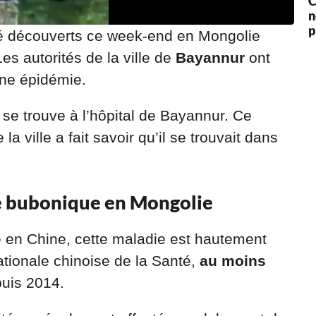
C
n
p
é découverts ce week-end en Mongolie
Les autorités de la ville de
Bayannur
ont
une épidémie.
 se trouve à l’hôpital de Bayannur. Ce
a ville a fait savoir qu’il se trouvait dans
te bubonique en Mongolie
e en Chine, cette maladie est hautement
tionale chinoise de la Santé,
au moins
uis 2014.