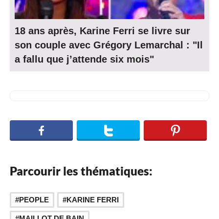
18 ans après, Karine Ferri se livre sur
son couple avec Grégory Lemarchal : "Il
a fallu que j’attende six mois"
Parcourir les thématiques:
,
PEOPLE
KARINE FERRI
MAILLOT DE BAIN