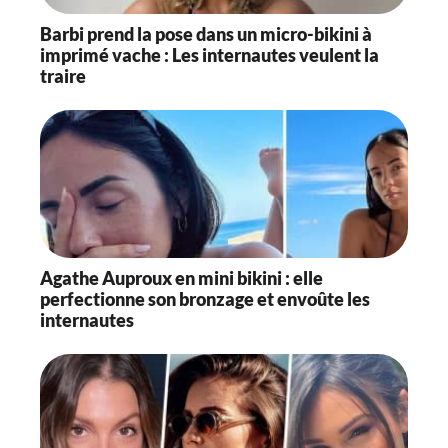
Barbi prend la pose dans un micro-bikini à
imprimé vache : Les internautes veulent la
traire
Agathe Auproux en mini bikini : elle
perfectionne son bronzage et envoûte les
internautes