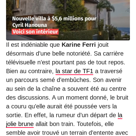
Il est indéniable que
Karine Ferri
jouit
désormais d’une belle notoriété. Sa carrière
télévisuelle n’est pourtant pas de tout repos.
Bien au contraire,
la star de TF1
a traversé
un parcours semé d’embûches. Son avenir
au sein de la chaîne a souvent été au centre
des discussions. A un moment donné, le bruit
a couru qu’elle aurait été poussée vers la
sortie. En effet, la rumeur d’un départ de
la
jolie brune
allait bon train. Toutefois, elle
semble avoir trouvé un terrain d’entente avec