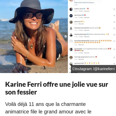
©instagram /@karineferri
Karine Ferri offre une jolie vue sur
son fessier
Voilà déjà 11 ans que la charmante
animatrice file le grand amour avec le