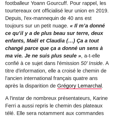
footballeur Yoann Gourcuff. Pour rappel, les
tourtereaux ont officialisé leur union en 2019.
Depuis, l’ex-mannequin de 40 ans est
toujours sur un petit nuage.
« Il m’a donné
ce qu’il y a de plus beau sur terre, deux
enfants, Maël et Claudia (…) Ça a tout
changé parce que ça a donné un sens à
ma vie. Je ne suis plus seule »
, a-t-elle
confié à ce sujet dans l’émission
50’ Inside
. A
titre d’information, elle a croisé le chemin de
l’ancien international français quatre ans
après la disparition de
Grégory Lemarchal
.
A l’instar de nombreux présentateurs, Karine
Ferri a aussi repris le chemin des plateaux
télé. Elle sera notamment aux commandes