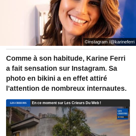
2
2
à
1
6
:
0
©instagram /@karineferri
4
Comme à son habitude, Karine Ferri
a fait sensation sur Instagram. Sa
photo en bikini a en effet attiré
l’attention de nombreux internautes.