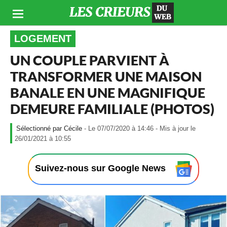
LOGEMENT
UN COUPLE PARVIENT À
TRANSFORMER UNE MAISON
BANALE EN UNE MAGNIFIQUE
DEMEURE FAMILIALE (PHOTOS)
Cécile
- Le 07/07/2020 à 14:46 - Mis à jour le
-
26/01/2021 à 10:55
L
e
0
Suivez-nous sur Google News
7
/
0
7
/
2