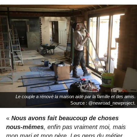
Le couple a rénové la maison aidé par la famille et des amis
.
Source : @newroad_newproject.
«
Nous avons fait beaucoup de choses
nous-mêmes
, enfin pas vraiment moi, mais
mon mari et mon père. Les gens du métier