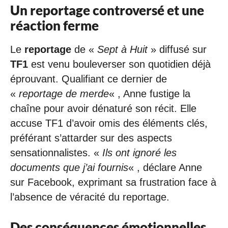
Un reportage controversé et une
réaction ferme
Le
reportage
de «
Sept à Huit
» diffusé sur
TF1
est venu bouleverser son quotidien déjà
éprouvant. Qualifiant ce dernier de
«
reportage de merde
« , Anne fustige la
chaîne pour avoir dénaturé son récit. Elle
accuse TF1 d’avoir omis des éléments clés,
préférant s’attarder sur des aspects
sensationnalistes. «
Ils ont ignoré les
documents que j’ai fournis
« , déclare Anne
sur Facebook, exprimant sa frustration face à
l’absence de véracité du reportage.
Des conséquences émotionnelles