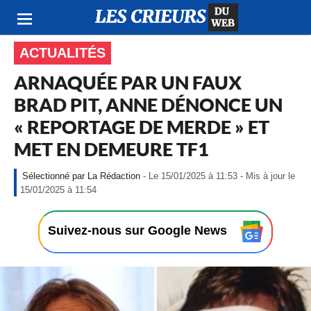
ACTUALITÉS
ARNAQUÉE PAR UN FAUX
BRAD PIT, ANNE DÉNONCE UN
« REPORTAGE DE MERDE » ET
MET EN DEMEURE TF1
La Rédaction
- Le 15/01/2025 à 11:53 - Mis à jour le
-
15/01/2025 à 11:54
L
e
1
Suivez-nous sur Google News
5
/
0
1
/
2