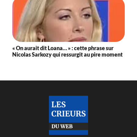
« On aurait dit Loana… » : cette phrase sur
Nicolas Sarkozy qui ressurgit au pire moment