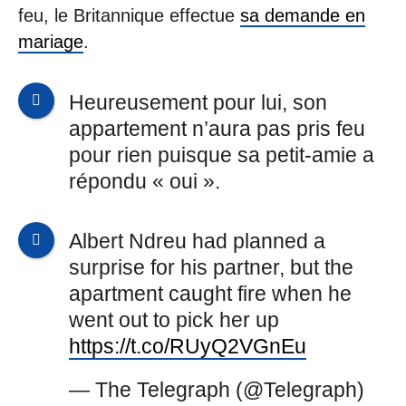
feu, le Britannique effectue
sa demande en
mariage
.
Heureusement pour lui, son
appartement n’aura pas pris feu
pour rien puisque sa petit-amie a
répondu « oui ».
Albert Ndreu had planned a
surprise for his partner, but the
apartment caught fire when he
went out to pick her up
https://t.co/RUyQ2VGnEu
— The Telegraph (@Telegraph)