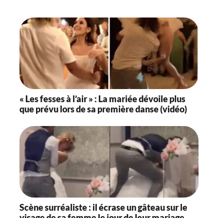
« Les fesses à l’air » : La mariée dévoile plus
que prévu lors de sa première danse (vidéo)
Scène surréaliste : il écrase un gâteau sur le
visage de sa femme le jour de leur mariage