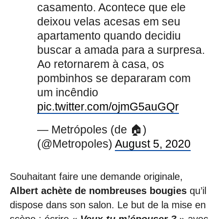
casamento. Acontece que ele
deixou velas acesas em seu
apartamento quando decidiu
buscar a amada para a surpresa.
Ao retornarem à casa, os
pombinhos se depararam com
um incêndio
pic.twitter.com/ojmG5auGQr
— Metrópoles (de 🏠)
(@Metropoles)
August 5, 2020
Souhaitant faire une demande originale,
Albert achète de nombreuses bougies
qu’il
dispose dans son salon. Le but de la mise en
scène : écrire «
Veux-tu m’épouser ?
» avec