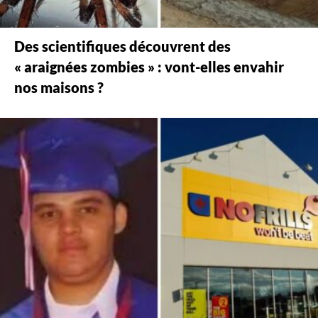
Des scientifiques découvrent des
« araignées zombies » : vont-elles envahir
nos maisons ?