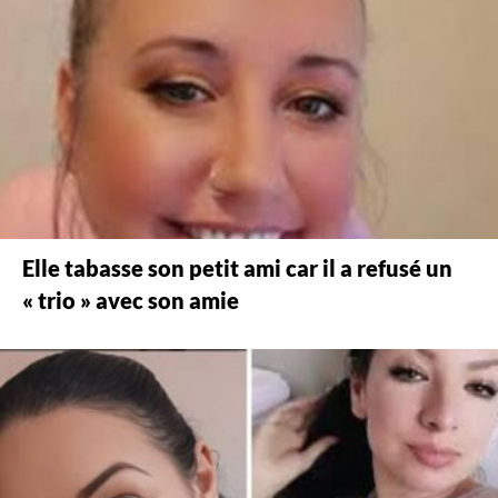
Elle tabasse son petit ami car il a refusé un
« trio » avec son amie