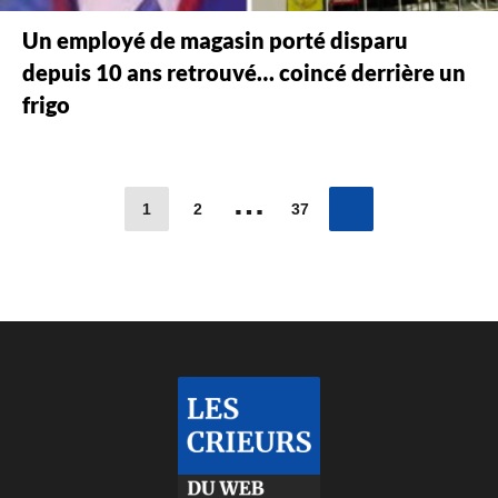
Un employé de magasin porté disparu
depuis 10 ans retrouvé… coincé derrière un
frigo
…
1
2
37