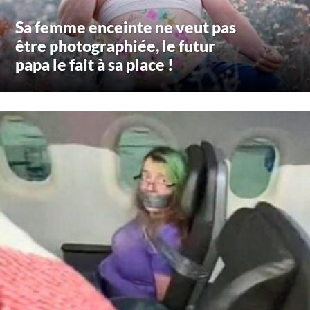
Sa femme enceinte ne veut pas
être photographiée, le futur
papa le fait à sa place !