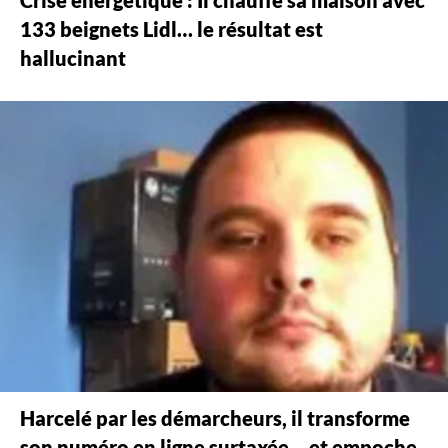
Crise énergétique : Il chauffe sa maison avec
133 beignets Lidl… le résultat est
hallucinant
Harcelé par les démarcheurs, il transforme
son numéro en ligne surtaxée… et empoche