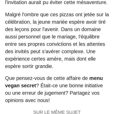
l’invitation aurait pu éviter cette mésaventure.
Malgré l’ombre que ces pizzas ont jetée sur la
célébration, la jeune mariée espère avoir tiré
des leçons pour l’avenir. Dans un domaine
aussi personnel que le mariage, l’équilibre
entre ses propres convictions et les attentes
des invités peut s’avérer complexe. Une
expérience certes amère, mais dont elle
espère sortir grandie.
Que pensez-vous de cette affaire de
menu
vegan secret
? Était-ce une bonne initiative
ou une erreur de jugement? Partagez vos
opinions avec nous!
SUR LE MÊME SUJET