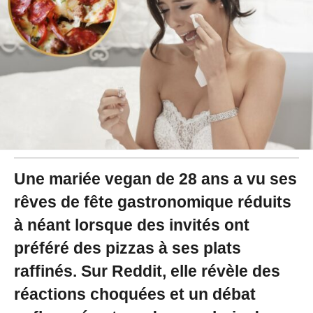
2
4
à
0
9
:
5
6
Une mariée vegan de 28 ans a vu ses
rêves de fête gastronomique réduits
à néant lorsque des invités ont
préféré des pizzas à ses plats
raffinés. Sur Reddit, elle révèle des
réactions choquées et un débat