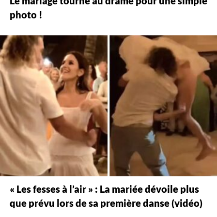
Le mariage tourne au drame pour une simple
photo !
« Les fesses à l’air » : La mariée dévoile plus
que prévu lors de sa première danse (vidéo)