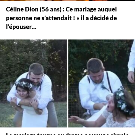
Céline Dion (56 ans) : Ce mariage auquel
personne ne s’attendait ! « il a décidé de
l’épouser…