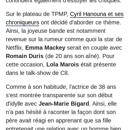
continuent également d’essuyer les critiques.
Sur le plateau de TPMP,
Cyril Hanouna et ses
chroniqueurs
ont décidé d’aborder ce thème.
Ainsi, la joyeuse bande est notamment
revenue sur la rumeur comme quoi la star de
Netflix,
Emma Mackey
serait en couple avec
Romain Duris
(de 20 ans son aîné). Pour
cette occasion,
Lola Marois
était présente
dans le talk-show de C8.
Comme à son habitude, l’actrice de 38 ans
s’est montrée transparente sur son début
d’idylle avec
Jean-Marie Bigard
. Ainsi, elle
n’a pas hésité à raconter la façon dont son
père avait réagi en apprenant que sa fille
entretenait une relation avec un homme bien