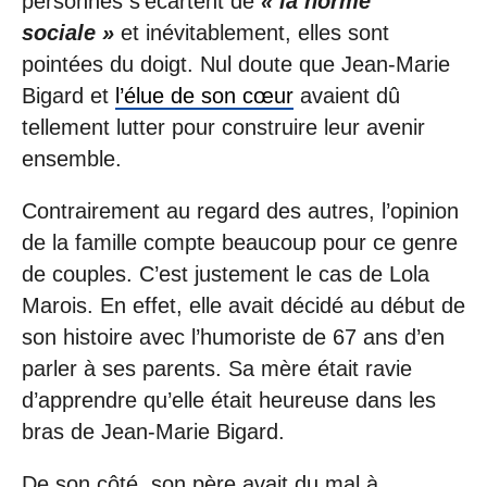
personnes s’écartent de
« la norme
sociale »
et inévitablement, elles sont
pointées du doigt. Nul doute que Jean-Marie
Bigard et
l’élue de son cœur
avaient dû
tellement lutter pour construire leur avenir
ensemble.
Contrairement au regard des autres, l’opinion
de la famille compte beaucoup pour ce genre
de couples. C’est justement le cas de Lola
Marois. En effet, elle avait décidé au début de
son histoire avec l’humoriste de 67 ans d’en
parler à ses parents. Sa mère était ravie
d’apprendre qu’elle était heureuse dans les
bras de Jean-Marie Bigard.
De son côté, son père avait du mal à