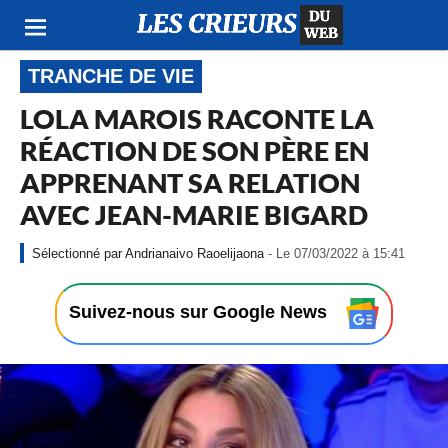
TRANCHE DE VIE
LOLA MAROIS RACONTE LA
RÉACTION DE SON PÈRE EN
APPRENANT SA RELATION
AVEC JEAN-MARIE BIGARD
-
Andrianaivo Raoelijaona
- Le 07/03/2022 à 15:41
L
e
0
Suivez-nous sur Google News
7
/
0
3
/
2
0