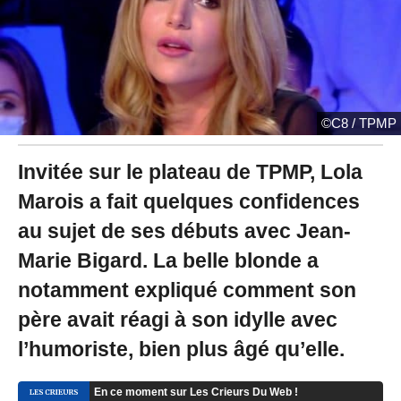
2
2
à
1
5
:
4
©C8 / TPMP
1
Invitée sur le plateau de TPMP, Lola
Marois a fait quelques confidences
au sujet de ses débuts avec Jean-
Marie Bigard. La belle blonde a
notamment expliqué comment son
père avait réagi à son idylle avec
l’humoriste, bien plus âgé qu’elle.