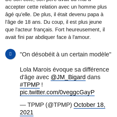
accepter cette relation avec un homme plus
âgé qu’elle. De plus, il était devenu papa à
l’âge de 18 ans. Du coup, il est plus jeune
que l’acteur français. Fort heureusement, il
avait fini par abdiquer face à l’amour.
"On désobéit à un certain modèle"
Lola Marois évoque sa différence
d'âge avec
@JM_Bigard
dans
#TPMP
!
pic.twitter.com/0veggcGayP
— TPMP (@TPMP)
October 18,
2021