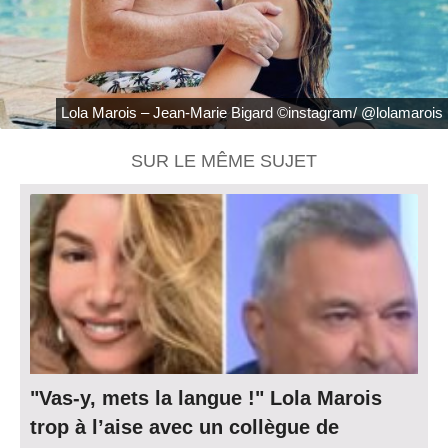
Lola Marois – Jean-Marie Bigard ©instagram/ @lolamarois
SUR LE MÊME SUJET
"Vas-y, mets la langue !" Lola Marois
trop à l’aise avec un collègue de