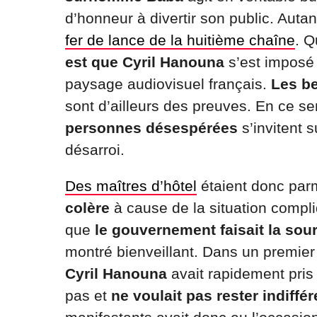
d’honneur à divertir son public. Autan
fer de lance de la huitième chaîne
. Q
est que Cyril Hanouna
s’est imposé
paysage audiovisuel français.
Les be
sont d’ailleurs des preuves. En ce sen
personnes désespérées
s’invitent s
désarroi.
Des maîtres d’hôtel
étaient donc parmi 
colère
à cause de la situation compli
que
le gouvernement faisait la sour
montré bienveillant. Dans un premier 
Cyril Hanouna
avait rapidement pris
pas et
ne voulait pas rester indiffé