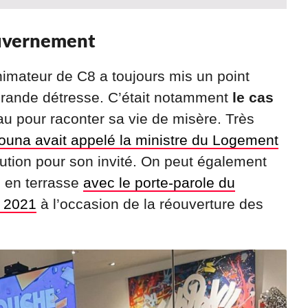
ouvernement
animateur de C8 a toujours mis un point
grande détresse. C’était notamment
le cas
eau pour raconter sa vie de misère. Très
ouna avait appelé la ministre du Logement
lution pour son invité. On peut également
é en terrasse
avec le porte-parole du
i 2021
à l’occasion de la réouverture des