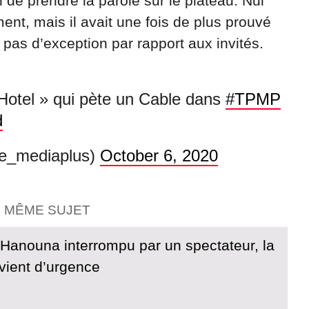
 de prendre la parole sur le plateau. Nul
ent, mais il avait une fois de plus prouvé
 pas d’exception par rapport aux invités.
’Hotel » qui pète un Cable dans
#TPMP
d
e_mediaplus)
October 6, 2020
E MÊME SUJET
 Hanouna interrompu par un spectateur, la
rvient d’urgence