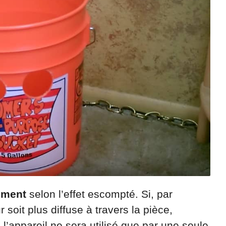
ement
selon l’effet escompté. Si, par
soit plus diffuse à travers la pièce,
 l’appareil ne sera utilisé que par une seule