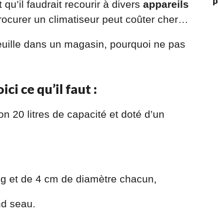
p
 qu’il faudrait recourir à divers
appareils
ocurer un climatiseur peut coûter cher…
feuille dans un magasin, pourquoi ne pas
ci ce qu’il faut :
n 20 litres de capacité et doté d’un
ng et de 4 cm de diamètre chacun,
nd seau.