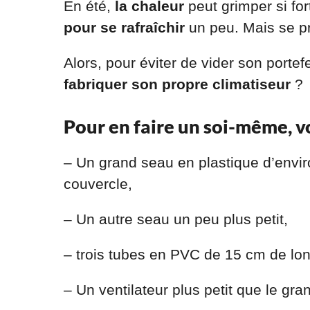
En été,
la chaleur
peut grimper si fort
pour se rafraîchir
un peu. Mais se pr
Alors, pour éviter de vider son porte
fabriquer son propre climatiseur
?
Pour en faire un soi-même, voi
– Un grand seau en plastique d’enviro
couvercle,
– Un autre seau un peu plus petit,
– trois tubes en PVC de 15 cm de lo
– Un ventilateur plus petit que le gra