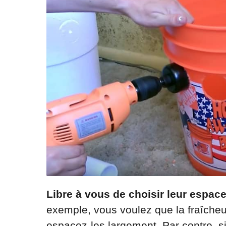
Libre à vous de choisir leur espac
exemple, vous voulez que la fraîcheur 
espacez-les largement. Par contre, si