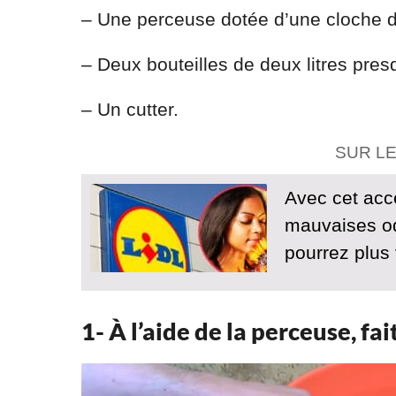
– Une perceuse dotée d’une cloche 
– Deux bouteilles de deux litres pre
– Un cutter.
SUR L
Avec cet acc
mauvaises od
pourrez plus
1- À l’aide de la perceuse, fai