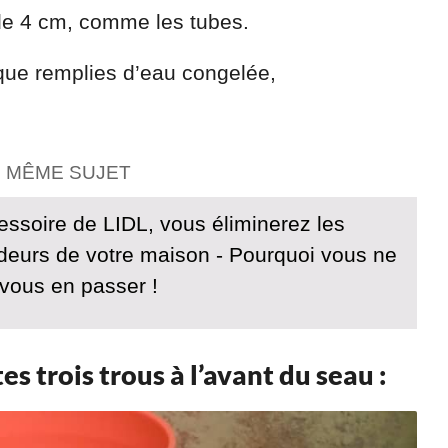
de 4 cm, comme les tubes.
sque remplies d’eau congelée,
E MÊME SUJET
essoire de LIDL, vous éliminerez les
eurs de votre maison - Pourquoi vous ne
 vous en passer !
tes trois trous à l’avant du seau :