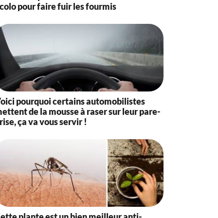
colo pour faire fuir les fourmis
oici pourquoi certains automobilistes
ettent de la mousse à raser sur leur pare-
rise, ça va vous servir !
ette plante est un bien meilleur anti-