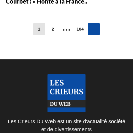
Courbet : « Honte à la France..
…
1
2
104
Les Crieurs Du Web est un site d'actualité société
et de divertissements