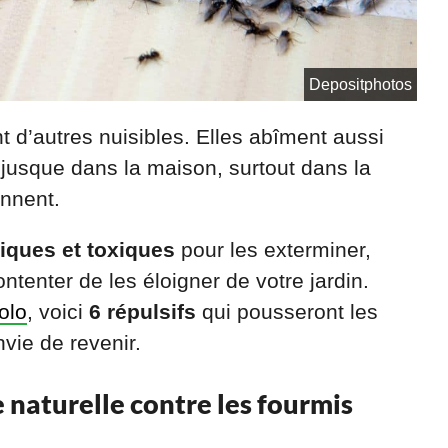
Depositphotos
ent d’autres nuisibles. Elles abîment aussi
nt jusque dans la maison, surtout dans la
ennent.
miques et toxiques
pour les exterminer,
tenter de les éloigner de votre jardin.
olo
, voici
6 répulsifs
qui pousseront les
nvie de revenir.
e naturelle contre les fourmis