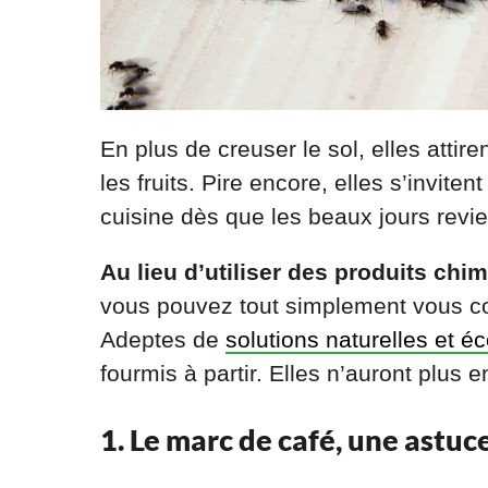
En plus de creuser le sol, elles attir
les fruits. Pire encore, elles s’invite
cuisine dès que les beaux jours revi
Au lieu d’utiliser des produits chi
vous pouvez tout simplement vous con
Adeptes de
solutions naturelles et éc
fourmis à partir. Elles n’auront plus e
1. Le marc de café, une astuc