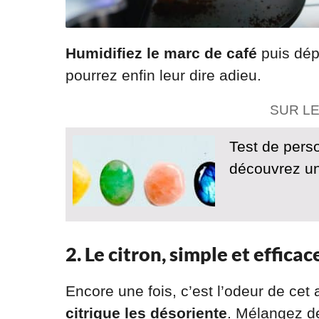
Humidifiez le marc de café
puis dép
pourrez enfin leur dire adieu.
SUR L
Test de perso
découvrez un
2. Le citron, simple et efficac
Encore une fois, c’est l’odeur de cet
citrique les désoriente
. Mélangez de