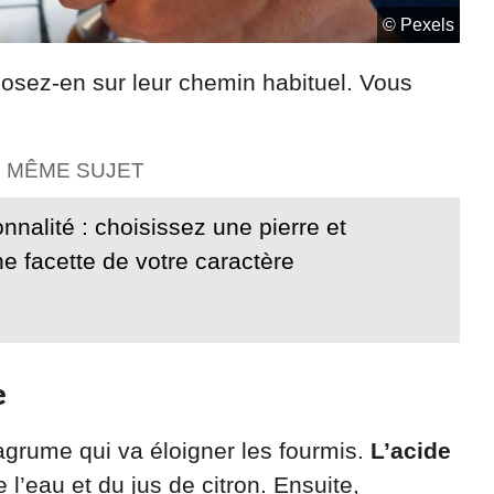
© Pexels
osez-en sur leur chemin habituel. Vous
E MÊME SUJET
nnalité : choisissez une pierre et
e facette de votre caractère
e
 agrume qui va éloigner les fourmis.
L’acide
 l’eau et du jus de citron. Ensuite,