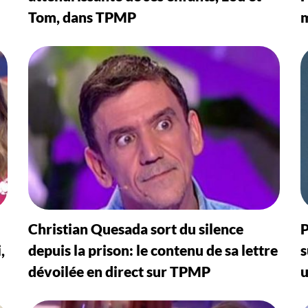
Tom, dans TPMP
m
Christian Quesada sort du silence
P
,
depuis la prison: le contenu de sa lettre
s
dévoilée en direct sur TPMP
u