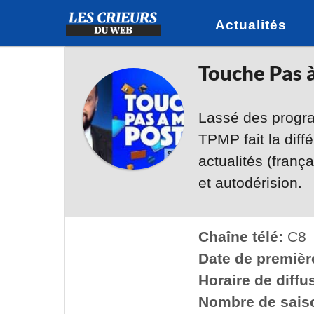
Actualités
Touche Pas 
Lassé des progra
TPMP fait la dif
actualités (fran
et autodérision.
Chaîne télé:
C8
Date de première
Horaire de diffu
Nombre de sais