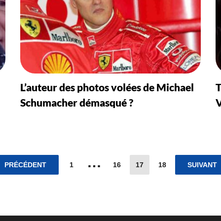
L’auteur des photos volées de Michael
T
Schumacher démasqué ?
V
…
PRÉCÉDENT
1
16
17
18
SUIVANT