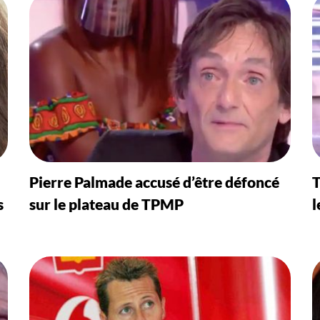
Pierre Palmade accusé d’être défoncé
T
s
sur le plateau de TPMP
l