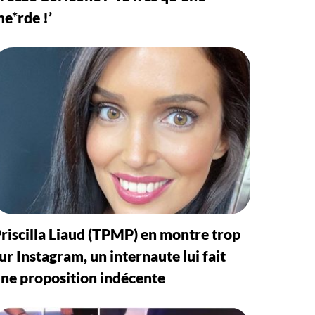
e*rde !’
riscilla Liaud (TPMP) en montre trop
ur Instagram, un internaute lui fait
ne proposition indécente