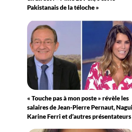
Pakistanais de la téloche »
« Touche pas à mon poste » révèle les
salaires de Jean-Pierre Pernaut, Nagui
Karine Ferri et d’autres présentateurs