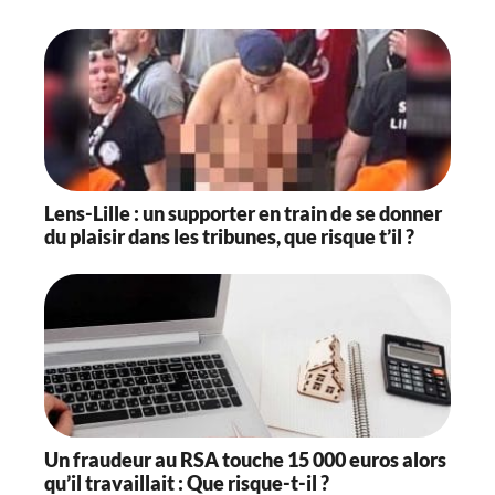
Lens-Lille : un supporter en train de se donner
du plaisir dans les tribunes, que risque t’il ?
Un fraudeur au RSA touche 15 000 euros alors
qu’il travaillait : Que risque-t-il ?