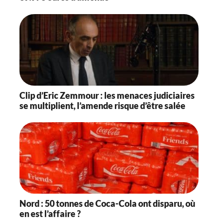
Clip d’Eric Zemmour : les menaces judiciaires
se multiplient, l’amende risque d’être salée
Nord : 50 tonnes de Coca-Cola ont disparu, où
en est l’affaire ?