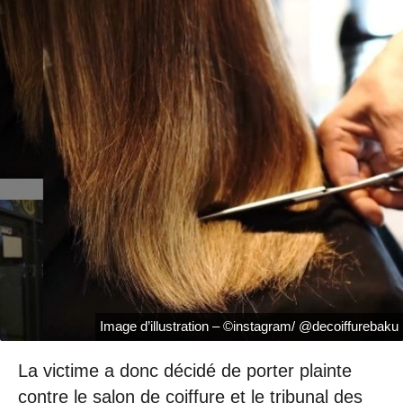
Image d’illustration – ©instagram/ @decoiffurebaku
La victime a donc décidé de porter plainte
contre le salon de coiffure et le tribunal des