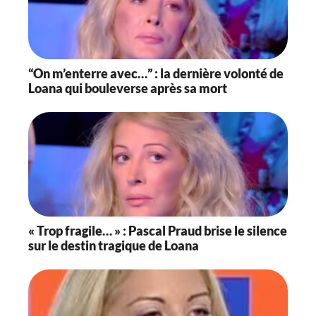
“On m’enterre avec…” : la dernière volonté de
Loana qui bouleverse après sa mort
« Trop fragile… » : Pascal Praud brise le silence
sur le destin tragique de Loana