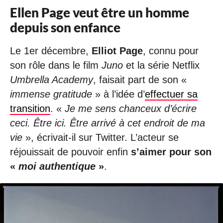
Ellen Page veut être un homme
depuis son enfance
Le 1er décembre,
Elliot Page
, connu pour
son rôle dans le film
Juno
et la série Netflix
Umbrella Academy
, faisait part de son «
immense gratitude
» à l’idée d’
effectuer sa
transition
. «
Je me sens chanceux d’écrire
ceci. Être ici. Être arrivé à cet endroit de ma
vie
», écrivait-il sur Twitter. L’acteur se
réjouissait de pouvoir enfin
s’aimer pour son
«
moi authentique
»
.