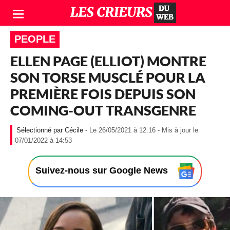
PEOPLE
ELLEN PAGE (ELLIOT) MONTRE
SON TORSE MUSCLÉ POUR LA
PREMIÈRE FOIS DEPUIS SON
COMING-OUT TRANSGENRE
Cécile
- Le 26/05/2021 à 12:16 - Mis à jour le
-
07/01/2022 à 14:53
L
e
2
Suivez-nous sur Google News
6
/
0
5
/
2