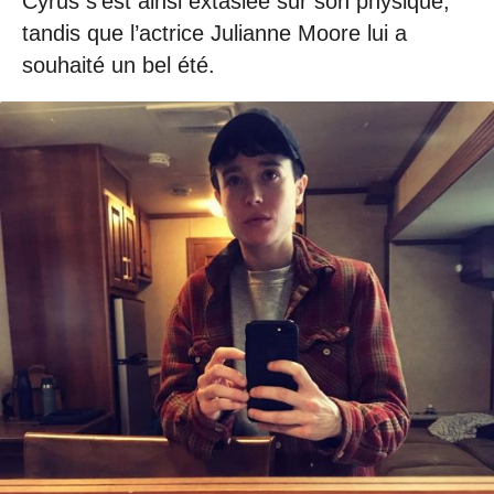
Cyrus s’est ainsi extasiée sur son physique,
tandis que l’actrice Julianne Moore lui a
souhaité un bel été.