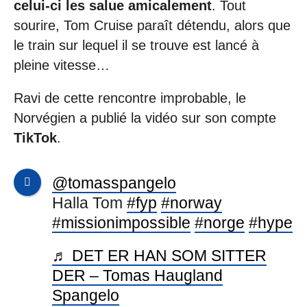
celui-ci les salue amicalement
. Tout
sourire, Tom Cruise paraît détendu, alors que
le train sur lequel il se trouve est lancé à
pleine vitesse…
Ravi de cette rencontre improbable, le
Norvégien a publié la vidéo sur son compte
TikTok
.
@tomasspangelo
Halla Tom
#fyp
#norway
#missionimpossible
#norge
#hype
♬ DET ER HAN SOM SITTER
DER – Tomas Haugland
Spangelo