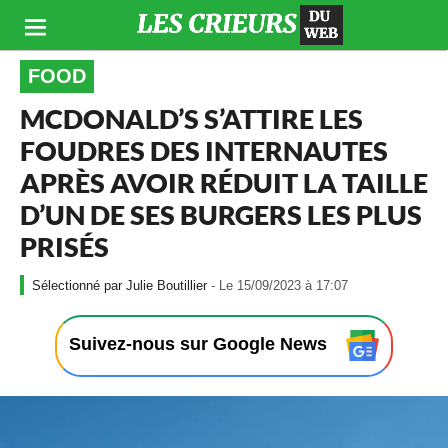
FOOD
MCDONALD’S S’ATTIRE LES
FOUDRES DES INTERNAUTES
APRÈS AVOIR RÉDUIT LA TAILLE
D’UN DE SES BURGERS LES PLUS
PRISÉS
-
Julie Boutillier
- Le 15/09/2023 à 17:07
L
e
1
Suivez-nous sur Google News
5
/
0
9
/