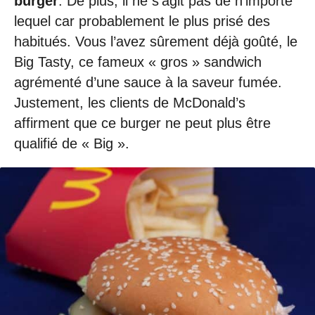
burger
. De plus, il ne s’agit pas de n’importe
lequel car probablement le plus prisé des
habitués. Vous l’avez sûrement déjà goûté, le
Big Tasty, ce fameux « gros » sandwich
agrémenté d’une sauce à la saveur fumée.
Justement, les clients de McDonald’s
affirment que ce burger ne peut plus être
qualifié de « Big ».