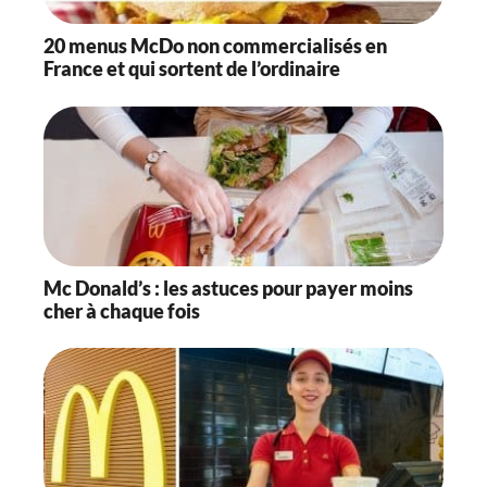
20 menus McDo non commercialisés en
France et qui sortent de l’ordinaire
Mc Donald’s : les astuces pour payer moins
cher à chaque fois