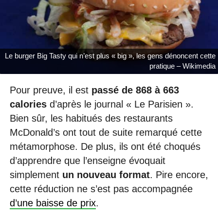
Le burger Big Tasty qui n’est plus « big », les gens dénoncent cette
pratique – Wikimedia
Pour preuve, il est
passé de 868 à 663
calories
d’après le journal « Le Parisien ».
Bien sûr, les habitués des restaurants
McDonald’s ont tout de suite remarqué cette
métamorphose. De plus, ils ont été choqués
d’apprendre que l’enseigne évoquait
simplement
un nouveau format
. Pire encore,
cette réduction ne s’est pas accompagnée
d’une baisse de prix
.