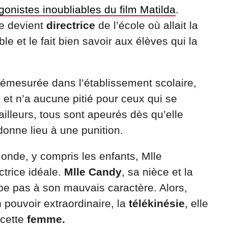
gonistes inoubliables du film Matilda
.
e devient
directrice
de l’école où allait la
ble et le fait bien savoir aux élèves qui la
émesurée dans l’établissement scolaire,
et n’a aucune pitié pour ceux qui se
illeurs, tous sont apeurés dès qu’elle
donne lieu à une punition.
onde, y compris les enfants, Mlle
ctrice idéale.
Mlle Candy
, sa nièce et la
ppe pas à son mauvais caractère. Alors,
 pouvoir extraordinaire, la
télékinésie
, elle
 cette
femme.