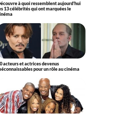
écouvre à quoi ressemblent aujourd’hui
es 13 célébrités qui ont marquées le
inéma
0 acteurs et actrices devenus
éconnaissables pour un rôle au cinéma