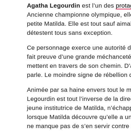
Agatha Legourdin
est l’un des
prota
Ancienne championne olympique, ell
petite Matilda. Elle est tout sauf aima
détestent tous sans exception.
Ce personnage exerce une autorité d
fait preuve d’une grande méchanceté 
mettent en travers de son chemin. D’a
parle. Le moindre signe de rébellion 
Animée par sa haine envers tout le m
Legourdin est tout l’inverse de la dire
jeune institutrice de Matilda, n’écha
lorsque Matilda découvre qu’elle a un
ne manque pas de s’en servir contre