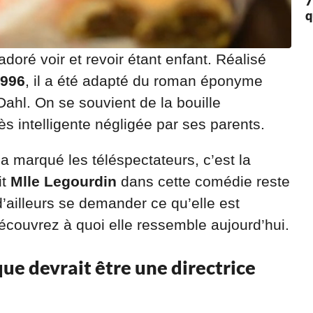
7
q
adoré voir et revoir étant enfant. Réalisé
1996
, il a été adapté du roman éponyme
 Dahl. On se souvient de la bouille
très intelligente négligée par ses parents.
 a marqué les téléspectateurs, c’est la
it
Mlle Legourdin
dans cette comédie reste
ailleurs se demander ce qu’elle est
découvrez à quoi elle ressemble aujourd’hui.
ue devrait être une directrice