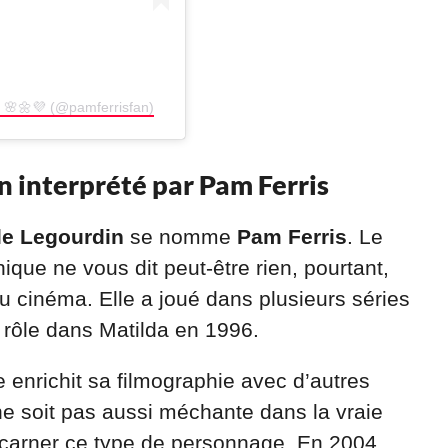
 🌸🌼💜 (@pamferrisfan)
en interprété par Pam Ferris
le Legourdin
se nomme
Pam Ferris
. Le
ique ne vous dit peut-être rien, pourtant,
u cinéma. Elle a joué dans plusieurs séries
n rôle dans Matilda en 1996.
 enrichit sa filmographie avec d’autres
ne soit pas aussi méchante dans la vraie
 incarner ce type de personnage. En 2004,