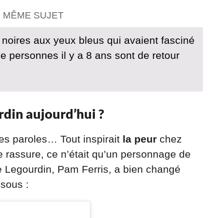
E MÊME SUJET
 noires aux yeux bleus qui avaient fasciné
de personnes il y a 8 ans sont de retour
din aujourd’hui ?
ses paroles… Tout inspirait
la peur
chez
se rassure, ce n’était qu’un personnage de
le Legourdin, Pam Ferris, a bien changé
ssous :