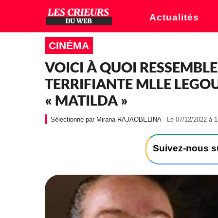
Actualités
CINÉMA
VOICI À QUOI RESSEMBL
TERRIFIANTE MLLE LEGOU
« MATILDA »
Mirana RAJAOBELINA
- Le 07/12/2022 à 1
Suivez-nous 