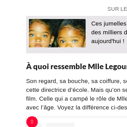
SUR L
Ces jumelles
des milliers 
aujourd'hui !
À quoi ressemble Mlle Legour
Son regard, sa bouche, sa coiffure, 
cette directrice d’école. Mais qu’on 
film. Celle qui a campé le rôle de Ml
avec l’âge. Voyez la différence ci-de