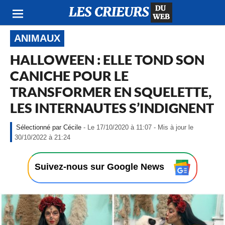
ANIMAUX
HALLOWEEN : ELLE TOND SON
CANICHE POUR LE
TRANSFORMER EN SQUELETTE,
LES INTERNAUTES S’INDIGNENT
Cécile
- Le 17/10/2020 à 11:07 - Mis à jour le
-
30/10/2022 à 21:24
L
e
1
Suivez-nous sur Google News
7
/
1
0
/
2