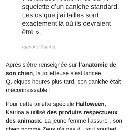
squelette d’un caniche standard.
Les os que j’ai taillés sont
exactement là où ils devraient
être »,
rapporte Katrina.
Après s’être renseignée sur
l’anatomie de
son chien
, la toiletteuse s’est lancée.
Quelques heures plus tard, son caniche était
méconnaissable !
Pour cette toilette spéciale
Halloween
,
Katrina a utilisé
des produits respectueux
des animaux
. La jeune femme l’assure : son
chien nommé Zeus n’a pas du tout souffert.