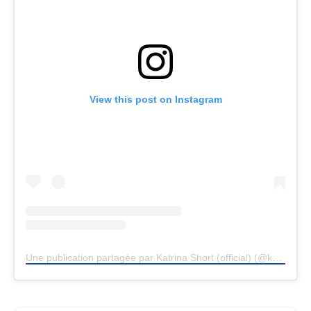
View this post on Instagram
Une publication partagée par Katrina Short (official) (@katrina_short)