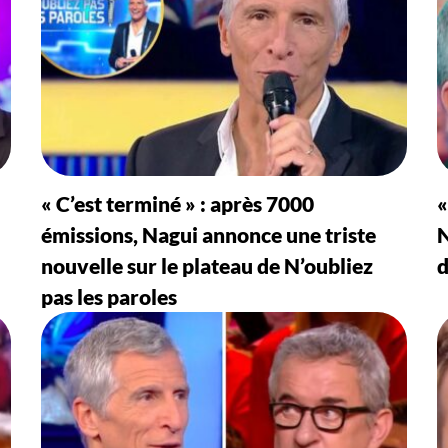
« C’est terminé » : après 7000
«
émissions, Nagui annonce une triste
N
nouvelle sur le plateau de N’oubliez
d
pas les paroles