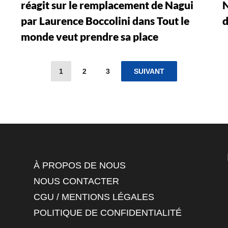
réagit sur le remplacement de Nagui
N
par Laurence Boccolini dans Tout le
d
monde veut prendre sa place
1
2
3
SUIVANT
À PROPOS DE NOUS
NOUS CONTACTER
CGU / MENTIONS LÉGALES
POLITIQUE DE CONFIDENTIALITÉ