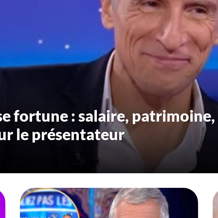
 fortune : salaire, patrimoine,
sur le présentateur