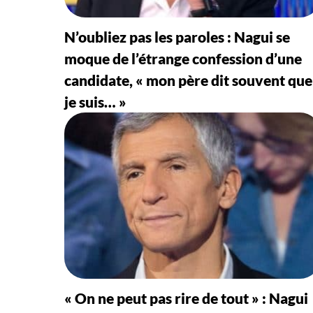
N’oubliez pas les paroles : Nagui se
moque de l’étrange confession d’une
candidate, « mon père dit souvent que
je suis… »
« On ne peut pas rire de tout » : Nagui