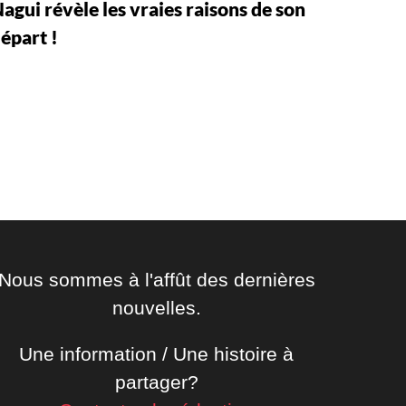
agui révèle les vraies raisons de son
épart !
Nous sommes à l'affût des dernières
nouvelles.
Une information / Une histoire à
partager?