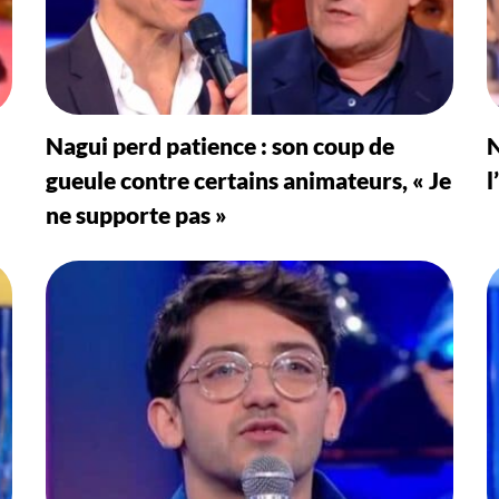
Nagui perd patience : son coup de
N
gueule contre certains animateurs, « Je
l
ne supporte pas »