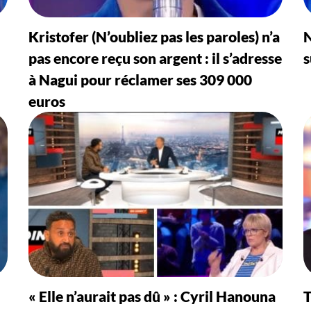
Kristofer (N’oubliez pas les paroles) n’a
N
pas encore reçu son argent : il s’adresse
s
à Nagui pour réclamer ses 309 000
euros
« Elle n’aurait pas dû » : Cyril Hanouna
T