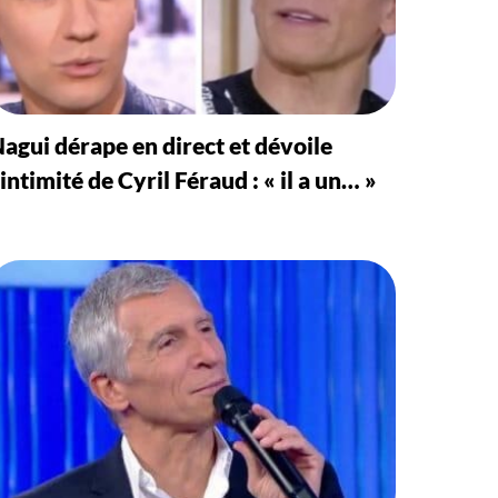
agui dérape en direct et dévoile
’intimité de Cyril Féraud : « il a un… »