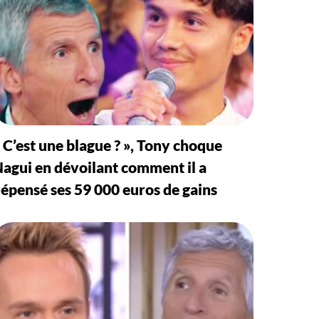
 C’est une blague ? », Tony choque
agui en dévoilant comment il a
épensé ses 59 000 euros de gains