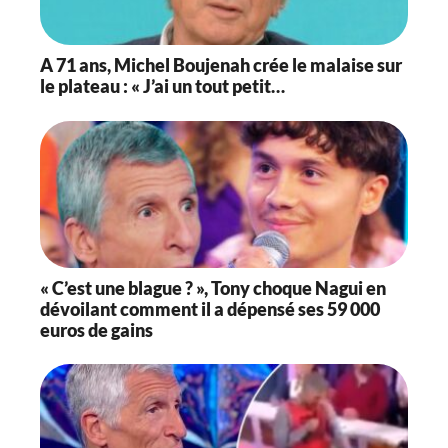
A 71 ans, Michel Boujenah crée le malaise sur
le plateau : « J’ai un tout petit…
« C’est une blague ? », Tony choque Nagui en
dévoilant comment il a dépensé ses 59 000
euros de gains