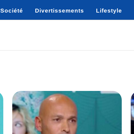
Société
Divertissements
Lifestyle