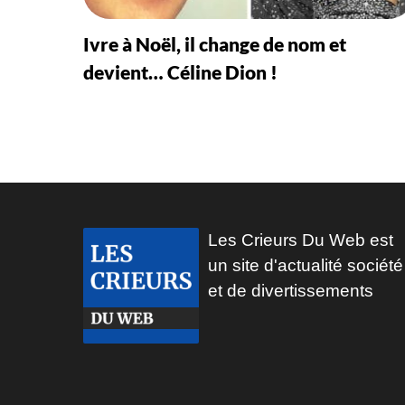
Ivre à Noël, il change de nom et
devient… Céline Dion !
Les Crieurs Du Web est
un site d'actualité société
et de divertissements