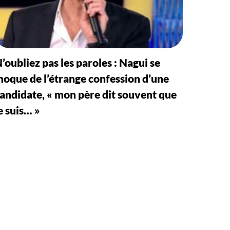
’oubliez pas les paroles : Nagui se
oque de l’étrange confession d’une
andidate, « mon père dit souvent que
e suis… »