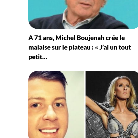
A 71 ans, Michel Boujenah crée le
malaise sur le plateau : « J’ai un tout
petit…