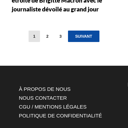
étroite de Brigitte Macron avec le
journaliste dévoilé au grand jour
1
2
3
SUIVANT
À PROPOS DE NOUS
NOUS CONTACTER
CGU / MENTIONS LÉGALES
POLITIQUE DE CONFIDENTIALITÉ