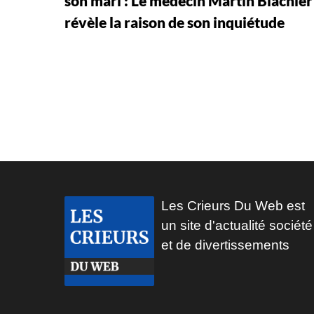
son mari : Le médecin Martin Blachier
révèle la raison de son inquiétude
Les Crieurs Du Web est
un site d'actualité société
et de divertissements