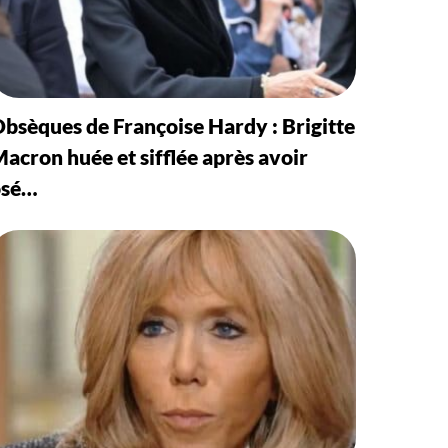
bsèques de Françoise Hardy : Brigitte
acron huée et sifflée après avoir
osé…