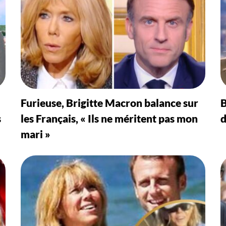
Furieuse, Brigitte Macron balance sur
B
s
les Français, « Ils ne méritent pas mon
d
mari »