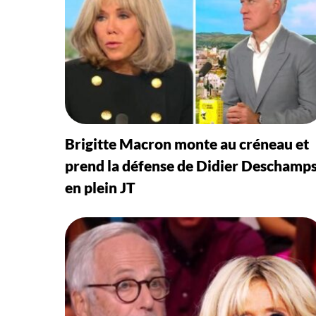
Brigitte Macron monte au créneau et
prend la défense de Didier Deschamp
en plein JT