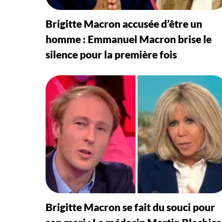
Brigitte Macron accusée d’être un
homme : Emmanuel Macron brise le
silence pour la première fois
Brigitte Macron se fait du souci pour