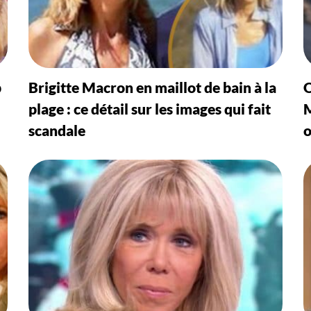
p
Brigitte Macron en maillot de bain à la
O
plage : ce détail sur les images qui fait
M
scandale