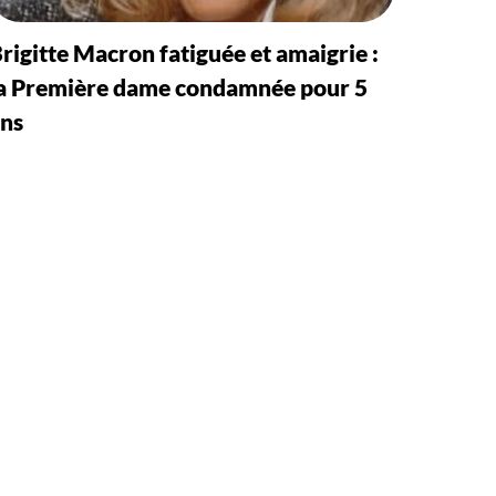
rigitte Macron fatiguée et amaigrie :
a Première dame condamnée pour 5
ns