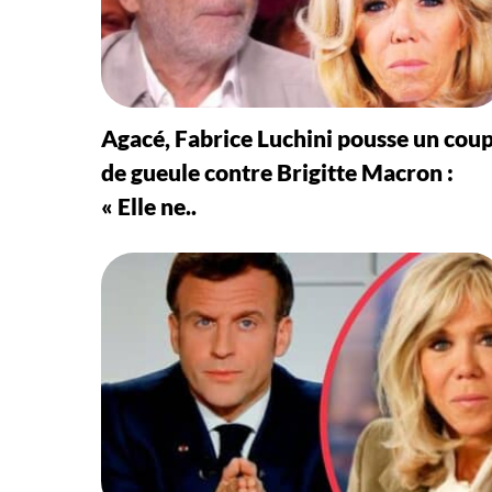
Agacé, Fabrice Luchini pousse un cou
de gueule contre Brigitte Macron :
« Elle ne..