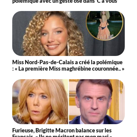
polémique avec un geste osé dans ‘C à vous’
Miss Nord-Pas-de-Calais a créé la polémique
: « La première Miss maghrébine couronnée.. »
Furieuse, Brigitte Macron balance sur les
Français, « Ils ne méritent pas mon mari »