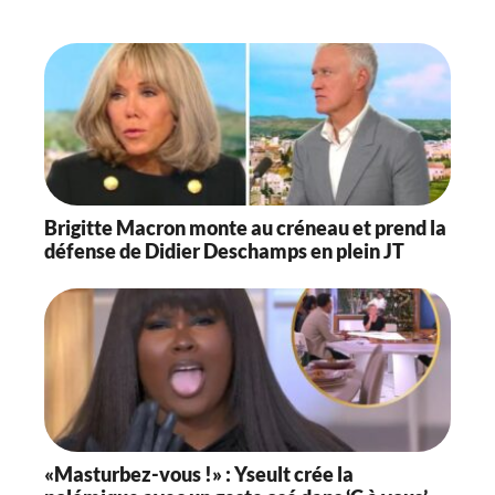
Brigitte Macron monte au créneau et prend la
défense de Didier Deschamps en plein JT
«Masturbez-vous !» : Yseult crée la