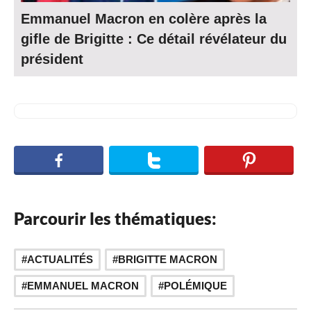
Emmanuel Macron en colère après la
gifle de Brigitte : Ce détail révélateur du
président
Parcourir les thématiques:
,
,
ACTUALITÉS
BRIGITTE MACRON
EMMANUEL MACRON
POLÉMIQUE