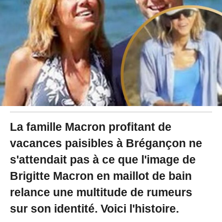
2
4
à
1
3
:
2
5
La famille Macron profitant de
vacances paisibles à Brégançon ne
s'attendait pas à ce que l'image de
Brigitte Macron en maillot de bain
relance une multitude de rumeurs
sur son identité. Voici l'histoire.