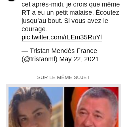
cet après-midi, je crois que même
RT a eu un petit malaise. Écoutez
jusqu’au bout. Si vous avez le
courage.
pic.twitter.com/rLEm35RuYl
— Tristan Mendès France
(@tristanmf)
May 22, 2021
SUR LE MÊME SUJET