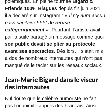
polémiques. En pleine tournée
Bigard &
Friends 100% Blagues
depuis fin juin 2021,
il a déclaré sur Instagram :
« Il n’y aura aucun
pass sanitaire !!!!!!!
Je refuse
catégoriquement
».
Pourtant, l’artiste avait
par la suite partagé un message comme quoi
son public devait se plier au protocole
avant ses spectacles
. Dès lors, il s’était mis
à dos de nombreux internautes qui n’ont pas
manqué de le tacler sur les réseaux sociaux.
Jean-Marie Bigard dans le viseur
des internautes
Nul doute que
le célèbre humoriste
ne fait
pas l’unanimité auprès des Français. Ainsi,