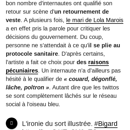
bon nombre d’internautes ont qualifié son
retour sur scène d’
un retournement de
veste
. A plusieurs fois,
le mari de Lola Marois
a en effet pris la parole pour critiquer les
décisions du gouvernement. Du coup,
personne ne s’attendait à ce qu’
il se plie au
protocole sanitaire
. D’après certains,
l’artiste a fait ce choix pour
des
raisons
pécuniaires
. Un internaute n’a d’ailleurs pas
hésité à le qualifier de
« couard, dégonflé,
lâche, poltron »
. Autant dire que les twittos
se sont complètement lâchés sur le réseau
social à l’oiseau bleu.
L'ironie du sort illustrée.
#Bigard