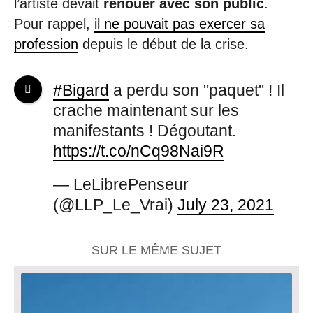
l’artiste devait
renouer avec son public
.
Pour rappel,
il ne pouvait pas exercer sa
profession
depuis le début de la crise.
#Bigard
a perdu son "paquet" ! Il
crache maintenant sur les
manifestants ! Dégoutant.
https://t.co/nCq98Nai9R
— LeLibrePenseur
(@LLP_Le_Vrai)
July 23, 2021
SUR LE MÊME SUJET