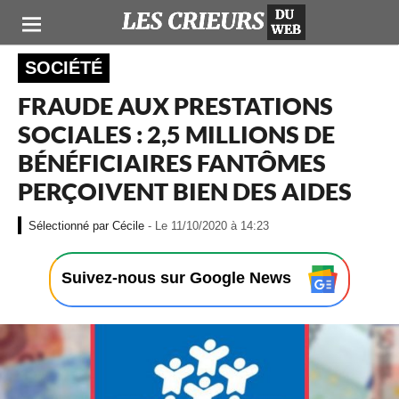
SOCIÉTÉ
FRAUDE AUX PRESTATIONS
SOCIALES : 2,5 MILLIONS DE
BÉNÉFICIAIRES FANTÔMES
PERÇOIVENT BIEN DES AIDES
-
Cécile
- Le 11/10/2020 à 14:23
L
e
1
Suivez-nous sur Google News
1
/
1
0
/
2
0