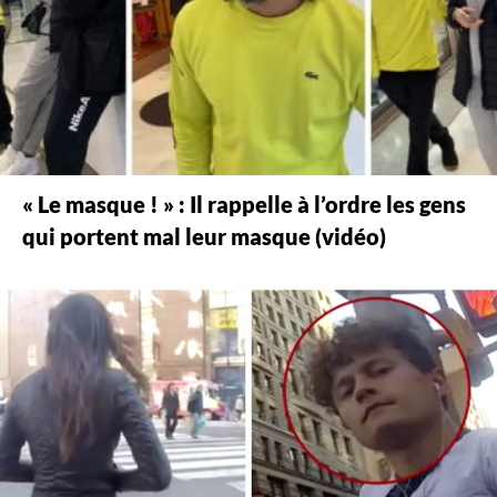
« Le masque ! » : Il rappelle à l’ordre les gens
qui portent mal leur masque (vidéo)