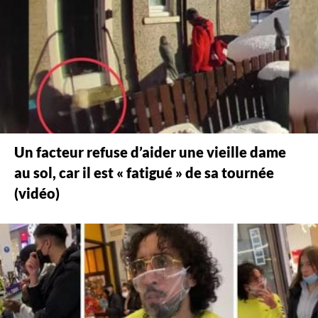
Un facteur refuse d’aider une vieille dame
au sol, car il est « fatigué » de sa tournée
(vidéo)