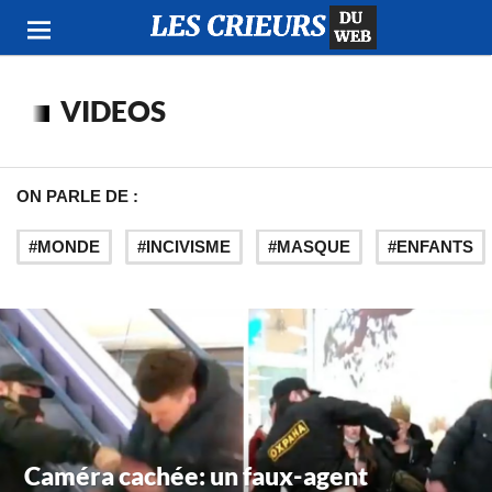
VIDEOS
ON PARLE DE :
MONDE
INCIVISME
MASQUE
ENFANTS
Caméra cachée: un faux-agent