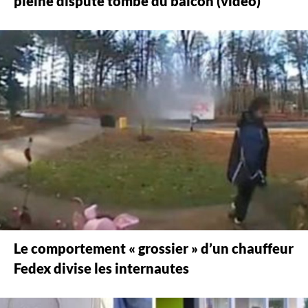
pleine dispute tombe du balcon (vidéo)
Le comportement « grossier » d’un chauffeur
Fedex divise les internautes