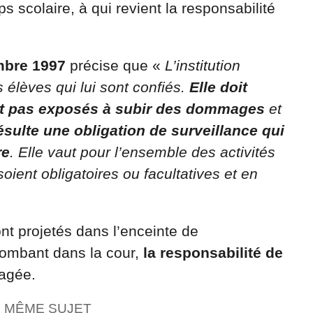
ps scolaire, à qui revient la responsabilité
mbre 1997
précise que «
L’institution
 élèves qui lui sont confiés.
Elle doit
ient pas exposés à subir des dommages
et
résulte une obligation de surveillance qui
re
. Elle vaut pour l’ensemble des activités
soient obligatoires ou facultatives et en
ont projetés dans l’enceinte de
 tombant dans la cour,
la responsabilité de
gagée.
E MÊME SUJET