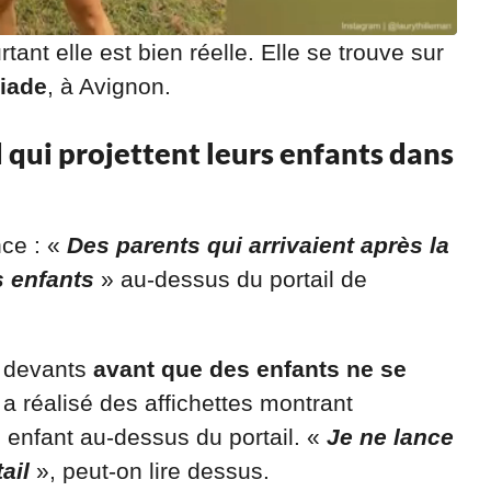
tant elle est bien réelle. Elle se trouve sur
riade
, à Avignon.
 qui projettent leurs enfants dans
ce : «
Des parents qui arrivaient après la
s enfants
» au-dessus du portail de
s devants
avant que des enfants ne se
 a réalisé des affichettes montrant
 enfant au-dessus du portail. «
Je ne lance
tail
», peut-on lire dessus.