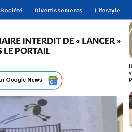
Société
Divertissements
Lifestyle
AIRE INTERDIT DE « LANCER »
 LE PORTAIL
U
v
p
sur Google News