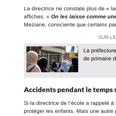
La directrice ne constate plus de « la
affiches. «
On les laisse comme un
Meziane, consciente que certains pare
SUR L
La préfecture
de primaire 
Accidents pendant le temps sc
Si la directrice de l’école a rappelé à
protéger les enfants. Mais une autre