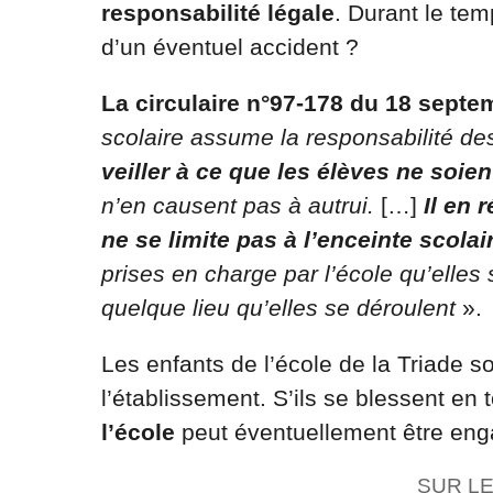
responsabilité légale
. Durant le tem
d’un éventuel accident ?
La circulaire n°97-178 du 18 septe
scolaire assume la responsabilité des
veiller à ce que les élèves ne so
n’en causent pas à autrui.
[…]
Il en 
ne se limite pas à l’enceinte scolai
prises en charge par l’école qu’elles 
quelque lieu qu’elles se déroulent
».
Les enfants de l’école de la Triade s
l’établissement. S’ils se blessent en
l’école
peut éventuellement être en
SUR L