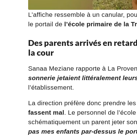
L’affiche ressemble à un canular, pour
le portail de
l’école primaire de la T
Des parents arrivés en retard
la cour
Sanaa Meziane rapporte à La Proven
sonnerie jetaient littéralement leur
l’établissement.
La direction préfère donc prendre le
fassent mal
. Le personnel de l’école
schématiquement un parent jeter son
pas mes enfants par-dessus le por