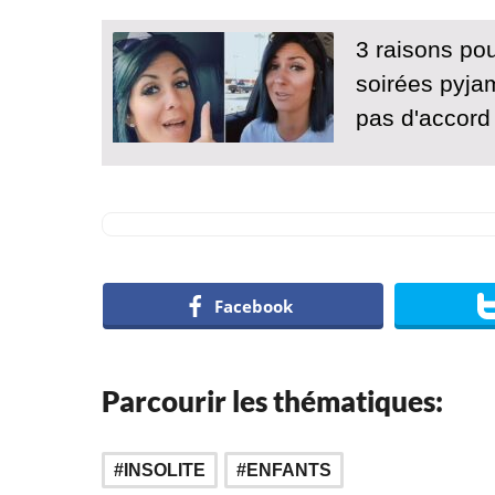
3 raisons pou
soirées pyjam
pas d'accord 
Facebook
Parcourir les thématiques:
INSOLITE
ENFANTS