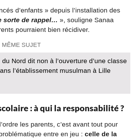
ncés d’enfants » depuis l’installation des
e sorte de rappel…
», souligne Sanaa
nts pourraient bien récidiver.
E MÊME SUJET
 du Nord dit non à l’ouverture d’une classe
dans l’établissement musulman à Lille
olaire : à qui la responsabilité ?
 l’ordre les parents, c’est avant tout pour
 problématique entre en jeu :
celle de la