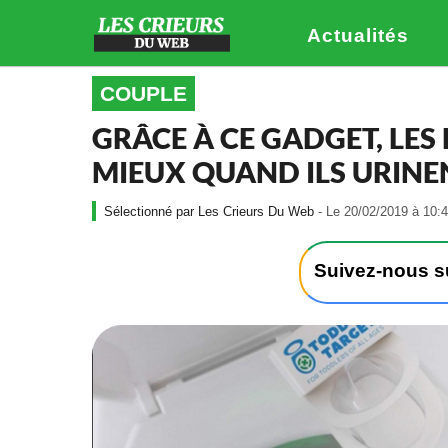
Actualités
COUPLE
GRÂCE À CE GADGET, LE
MIEUX QUAND ILS URINE
Les Crieurs Du Web
- Le 20/02/2019 à 10:4
Suivez-nous 