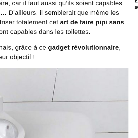
E
re, car il faut aussi qu’ils soient capables
s
s… D’ailleurs, il semblerait que même les
riser totalement cet
art de faire pipi sans
sont capables dans les toilettes.
mais, grâce à ce
gadget révolutionnaire
,
ur objectif !