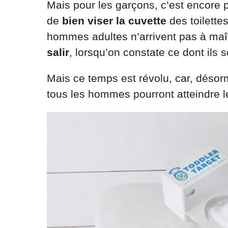
Mais pour les garçons, c’est encore pi
de
bien viser la cuvette
des toilette
hommes adultes n’arrivent pas à maît
salir
, lorsqu’on constate ce dont ils 
Mais ce temps est révolu, car, désor
tous les hommes pourront atteindre le