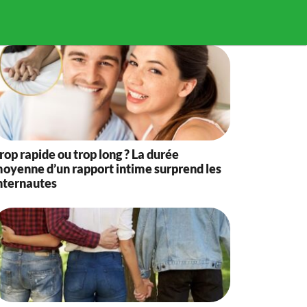
rop rapide ou trop long ? La durée
oyenne d’un rapport intime surprend les
nternautes