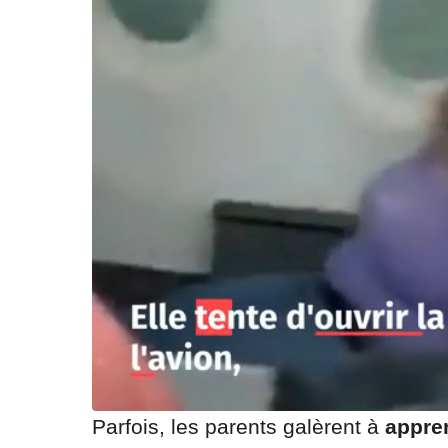
Parfois, les parents galèrent à
appren