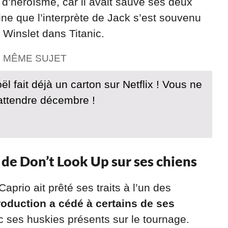
te d’héroïsme, car il avait sauvé ses deux
ine que l’interprète de Jack s’est souvenu
Winslet dans Titanic.
E MÊME SUJET
ël fait déjà un carton sur Netflix ! Vous ne
attendre décembre !
 de Don’t Look Up sur ses chiens
prio ait prêté ses traits à l’un des
roduction a cédé à certains de ses
c ses huskies présents sur le tournage.