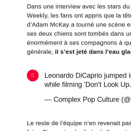
Dans une interview avec les stars du 
Weekly, les fans ont appris que la tê
d’Adam McKay a tourné une scène en
ses deux chiens sont tombés dans un l
énormément à ses compagnons à quatr
générale,
il s’est jeté dans l’eau gla
Leonardo DiCaprio jumped in
while filming 'Don’t Look Up
— Complex Pop Culture (
Le reste de l’équipe n’en revenait p