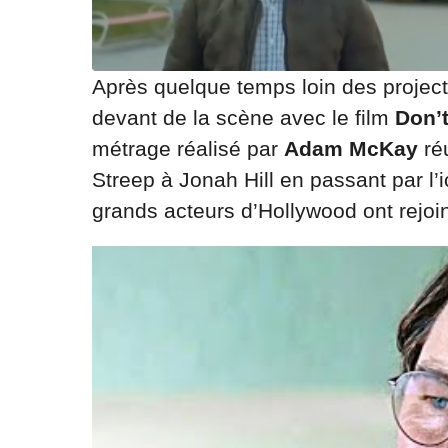
Après quelque temps loin des projec
devant de la scène avec le film
Don’
métrage réalisé par
Adam McKay
réu
Streep à Jonah Hill en passant par l
grands acteurs d’Hollywood ont rejoint