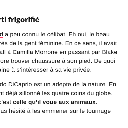
i frigorifié
od
a peu connu le célibat. Eh oui, le beau
 de la gent féminine. En ce sens, il avait
all à Camilla Morrone en passant par Blake
core trouver chaussure à son pied. De quoi
ne à s’intéresser à sa vie privée.
do DiCaprio est un adepte de la nature. En
nt déjà sillonné les quatre coins du globe.
c’est
celle qu’il voue aux animaux
.
a pas hésité à les emmener sur le tournage