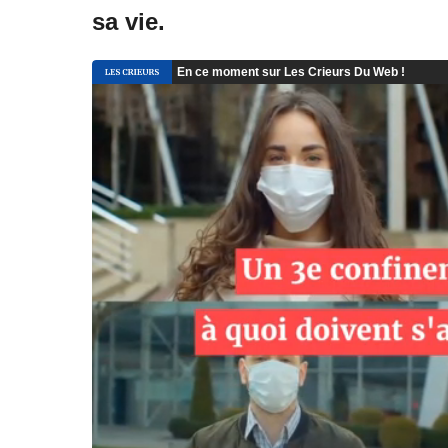
sa vie.