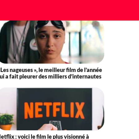
 Les nageuses », le meilleur film de l’année
ui a fait pleurer des milliers d’internautes
etflix : voici le film le plus visionné à