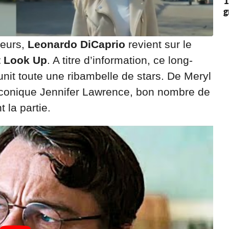
1
g
teurs,
Leonardo DiCaprio
revient sur le
t Look Up
. A titre d’information, ce long-
nit toute une ribambelle de stars. De Meryl
’iconique Jennifer Lawrence, bon nombre de
 la partie.