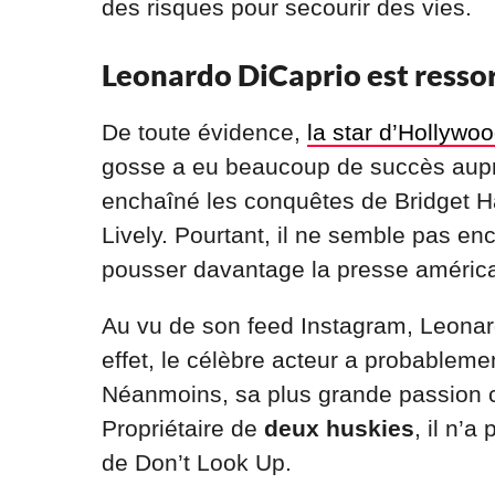
des risques pour secourir des vies.
Leonardo DiCaprio est ressort
De toute évidence,
la star d’Hollywo
gosse a eu beaucoup de succès auprès
enchaîné les conquêtes de Bridget H
Lively. Pourtant, il ne semble pas en
pousser davantage la presse américai
Au vu de son feed Instagram, Leonar
effet, le célèbre acteur a probableme
Néanmoins, sa plus grande passion 
Propriétaire de
deux huskies
, il n’
de Don’t Look Up.