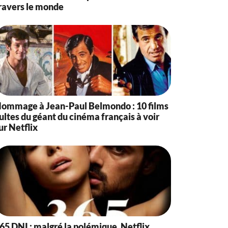
ravers le monde
ommage à Jean-Paul Belmondo : 10 films
ultes du géant du cinéma français à voir
ur Netflix
65 DNI : malgré la polémique, Netflix