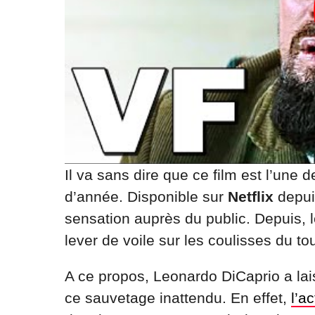
Il va sans dire que ce film est l’une d
d’année. Disponible sur
Netflix
depui
sensation auprès du public. Depuis, 
lever de voile sur les coulisses du to
A ce propos, Leonardo DiCaprio a lais
ce sauvetage inattendu. En effet,
l’a