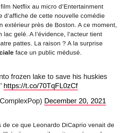
film Netflix au micro d’Entertainment
te d’affiche de cette nouvelle comédie
 extérieur près de Boston. A ce moment,
ac gelé. A l’évidence, l’acteur tient
e pattes. La raison ? A la surprise
ciale
face un public médusé.
to frozen lake to save his huskies
.’
https://t.co/70TqFL0zCf
@ComplexPop)
December 20, 2021
as de ce que Leonardo DiCaprio venait de