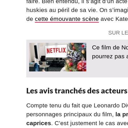
faire. Bien entendu, il s’agit d’un ac
huskies au péril de sa vie. On s’imag
de
cette émouvante scène
avec Kate 
SUR L
Ce film de No
pourrez pas 
Les avis tranchés des acteurs
Compte tenu du fait que Leonardo DiCa
personnages principaux du film,
la p
caprices
. C’est justement le cas ave