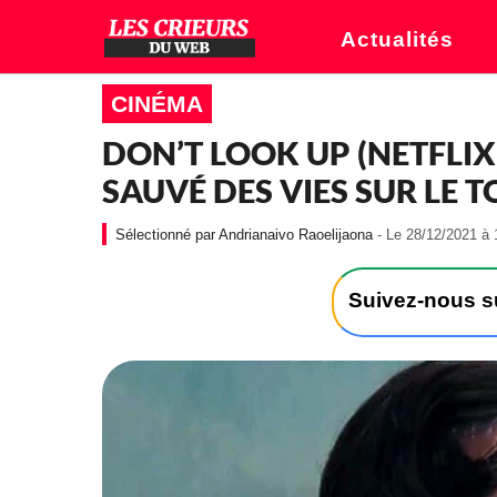
Actualités
CINÉMA
DON’T LOOK UP (NETFLI
SAUVÉ DES VIES SUR LE 
Andrianaivo Raoelijaona
- Le 28/12/2021 à 
Suivez-nous 