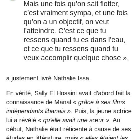
Mais une fois qu’on sait flotter,
c’est vraiment sympa, et une fois
qu’on a un objectif, on veut
l’atteindre. C’est ce que tu
ressens quand tu es dans l’eau,
et ce que tu ressens quand tu
veux accomplir quelque chose »,
a justement livré Nathalie Issa.
En vérité, Sally El Hosaini avait d’abord fait la
connaissance de Manal
« grâce à ses films
indépendants libanais »
. Puis, la jeune actrice
lui a révélé
« qu’elle avait une sœur ».
Au
début, Nathalie était réticente à cause de ses
études en littérature, mais
« elles étaient les