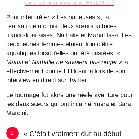
Une publication partagée par TIFF (@tiff_net)
Pour interpréter « Les nageuses », la
réalisatrice a choisi deux sœurs actrices
franco-libanaises, Nathalie et Manal Issa. Les
deux jeunes femmes étaient loin d’être
aquatiques lorsqu’elles ont été castées.
«
Manal et Nathalie ne savaient pas nager »
a
effectivement confié El Hosaina lors de son
interview en direct sur Twitter.
Le tournage fut alors une réelle aventure pour
les deux sœurs qui ont incarné Yusra et Sara
Mardini.
« C’était vraiment dur au début.