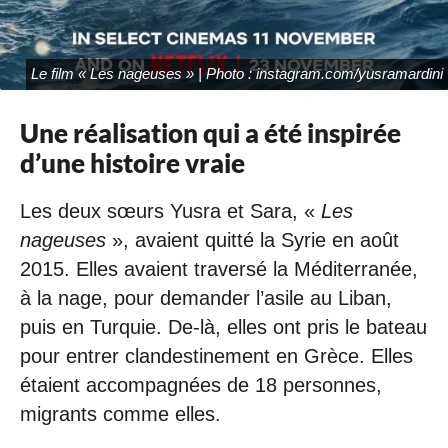
Le film « Les nageuses » | Photo : instagram.com/yusramardini
Une réalisation qui a été inspirée
d’une histoire vraie
Les deux sœurs Yusra et Sara, «
Les
nageuses
», avaient quitté la Syrie en août
2015. Elles avaient traversé la Méditerranée,
à la nage, pour demander l’asile au Liban,
puis en Turquie. De-là, elles ont pris le bateau
pour entrer clandestinement en Grèce. Elles
étaient accompagnées de 18 personnes,
migrants comme elles.