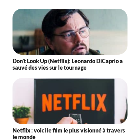
Don’t Look Up (Netflix): Leonardo DiCaprio a
sauvé des vies sur le tournage
Netflix : voici le film le plus visionné à travers
le monde