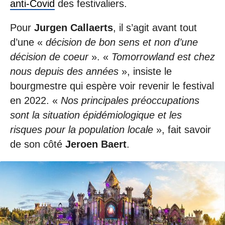
anti-Covid
des festivaliers.
Pour
Jurgen Callaerts
, il s’agit avant tout
d’une «
décision de bon sens et non d’une
décision de coeur
». «
Tomorrowland est chez
nous depuis des années
», insiste le
bourgmestre qui espère voir revenir le festival
en 2022. «
Nos principales préoccupations
sont la situation épidémiologique et les
risques pour la population locale
», fait savoir
de son côté
Jeroen Baert
.