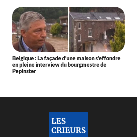
Belgique : La façade d’une maison s’effondre
en pleine interview du bourgmestre de
Pepinster