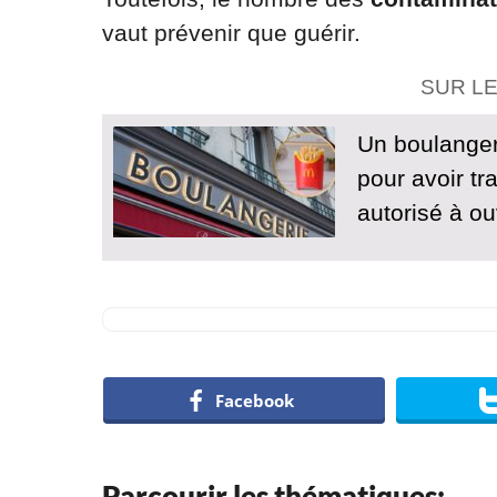
vaut prévenir que guérir.
SUR L
Un boulange
pour avoir tr
autorisé à ou
Facebook
Parcourir les thématiques: