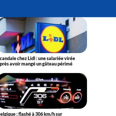
candale chez Lidl : une salariée virée
près avoir mangé un gâteau périmé
elgique : flashé à 306 km/h sur