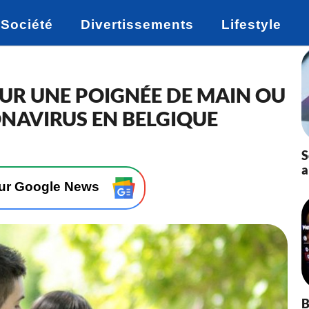
Société
Divertissements
Lifestyle
UR UNE POIGNÉE DE MAIN OU
ONAVIRUS EN BELGIQUE
S
a
sur Google News
B