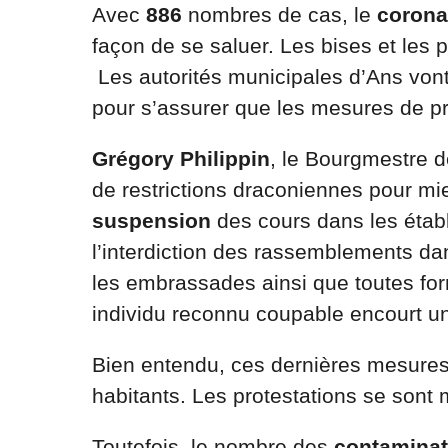
Avec
886
nombres de cas, le
corona
façon de se saluer. Les bises et les 
Les autorités municipales d’Ans vont 
pour s’assurer que les mesures de pr
Grégory Philippin
, le Bourgmestre 
de restrictions draconiennes pour mie
suspension
des cours dans les éta
l’interdiction des rassemblements dan
les embrassades ainsi que toutes form
individu reconnu coupable encourt 
Bien entendu, ces dernières mesures s
habitants. Les protestations se sont m
Toutefois, le nombre des
contamina