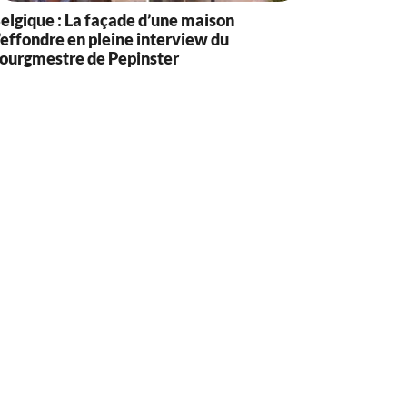
elgique : La façade d’une maison
’effondre en pleine interview du
ourgmestre de Pepinster