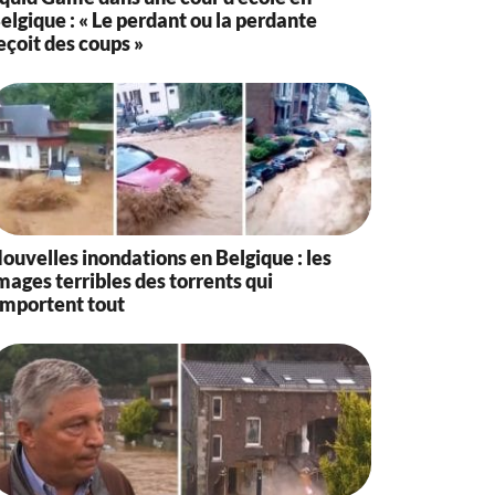
elgique : « Le perdant ou la perdante
eçoit des coups »
ouvelles inondations en Belgique : les
mages terribles des torrents qui
mportent tout