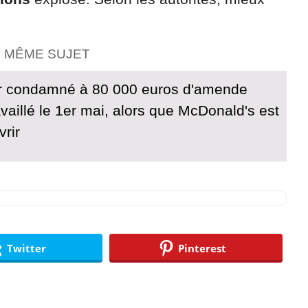
E MÊME SUJET
r condamné à 80 000 euros d'amende
availlé le 1er mai, alors que McDonald's est
vrir
Twitter
Pinterest